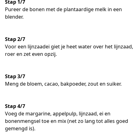
Stap 1/7
Pureer de bonen met de plantaardige melk in een
blender.
Stap 2/7
Voor een lijnzaadei giet je heet water over het lijnzaad,
roer en zet even opzij.
Stap 3/7
Meng de bloem, cacao, bakpoeder, zout en suiker.
Stap 4/7
Voeg de margarine, appelpulp, lijnzaad, ei en
bonenmengsel toe en mix (net zo lang tot alles goed
gemengd is).