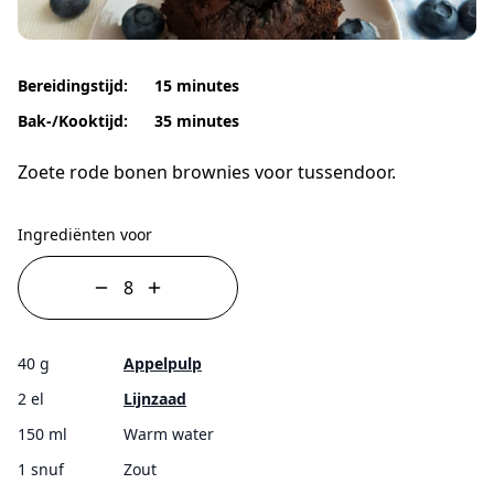
Bereidingstijd:
15 minutes
Bak-/Kooktijd:
35 minutes
Zoete rode bonen brownies voor tussendoor.
Ingrediënten voor
40 g
Appelpulp
2 el
Lijnzaad
150 ml
Warm water
1 snuf
Zout