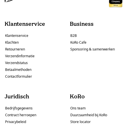
Klantenservice
Business
Klantenservice
B2B
Klachten
KoRo Cafe
Retourneren
Sponsoring & samenwerken
Verzendinformatie
Verzendstatus
Betaalmethoden
Contactformulier
Juridisch
KoRo
Bedrijfsgegevens
Ons team
Contract herroepen
Duurzaamheid bij KoRo
Privacybeleid
Store locator