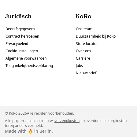
Juridisch
KoRo
Bedrijfsgegevens
Ons team
Contract herroepen
Duurzaamheid bij KoRo
Privacybeleid
Store locator
Cookie-instellingen
Over ons
Algemene voorwaarden
Carrière
Toegankelijkheidsverklaring
Jobs
Nieuwsbrief
© KoRo 2026Alle rechten voorbehouden.
Alle prijzen zijn inclusief btw,
verzendkosten
en eventuele bezorgkosten,
tenzij anders vermeld.
Made with 🔥 in Berlin.