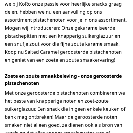
we bij KoRo onze passie voor heerlijke snacks graag
delen, hebben we nu een aanvulling op ons
assortiment pistachenoten voor je in ons assortiment.
Mogen wij introduceren: Onze gekarameliseerde
pistachepitten met een knapperig suikerglazuur en
een snufje zout voor die fijne zoute karamelsmaak.
Koop nu Salted Caramel geroosterde pistachenoten
en geniet van een zoete en zoute smaakervaring!
Zoete en zoute smaakbeleving - onze geroosterde
pistachenoten
Met onze geroosterde pistachenoten combineren we
het beste van knapperige noten en zoet-zoute
suikerglazuur. Een snack die in geen enkele keuken of
bank mag ontbreken! Maar de geroosterde noten
smaken niet alleen goed, ze dienen ook als bron van