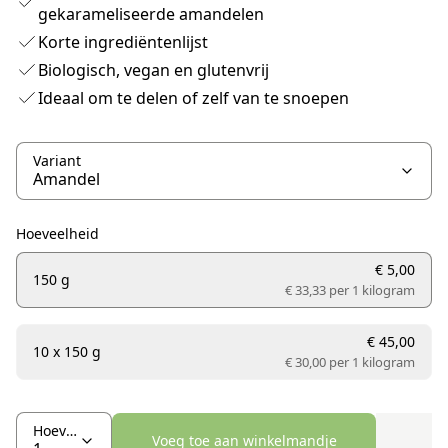
gekarameliseerde amandelen
Korte ingrediëntenlijst
Biologisch, vegan en glutenvrij
Ideaal om te delen of zelf van te snoepen
Variant
Hoeveelheid
€ 5,00
150 g
€ 33,33 per
1 kilogram
€ 45,00
10 x 150 g
€ 30,00 per
1 kilogram
Hoeveelheid
Voeg toe aan winkelmandje