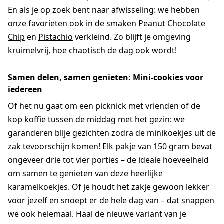
En als je op zoek bent naar afwisseling: we hebben
onze favorieten ook in de smaken
Peanut Chocolate
Chip
en
Pistachio
verkleind. Zo blijft je omgeving
kruimelvrij, hoe chaotisch de dag ook wordt!
Samen delen, samen genieten: Mini-cookies voor
iedereen
Of het nu gaat om een picknick met vrienden of de
kop koffie tussen de middag met het gezin: we
garanderen blije gezichten zodra de minikoekjes uit de
zak tevoorschijn komen! Elk pakje van 150 gram bevat
ongeveer drie tot vier porties – de ideale hoeveelheid
om samen te genieten van deze heerlijke
karamelkoekjes. Of je houdt het zakje gewoon lekker
voor jezelf en snoept er de hele dag van – dat snappen
we ook helemaal. Haal de nieuwe variant van je