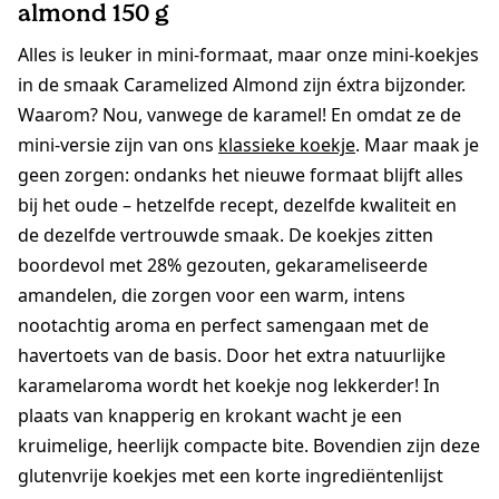
almond 150 g
Alles is leuker in mini-formaat, maar onze mini-koekjes
in de smaak Caramelized Almond zijn éxtra bijzonder.
Waarom? Nou, vanwege de karamel! En omdat ze de
mini-versie zijn van ons
klassieke koekje
. Maar maak je
geen zorgen: ondanks het nieuwe formaat blijft alles
bij het oude – hetzelfde recept, dezelfde kwaliteit en
de dezelfde vertrouwde smaak. De koekjes zitten
boordevol met 28% gezouten, gekarameliseerde
amandelen, die zorgen voor een warm, intens
nootachtig aroma en perfect samengaan met de
havertoets van de basis. Door het extra natuurlijke
karamelaroma wordt het koekje nog lekkerder! In
plaats van knapperig en krokant wacht je een
kruimelige, heerlijk compacte bite. Bovendien zijn deze
glutenvrije koekjes met een korte ingrediëntenlijst