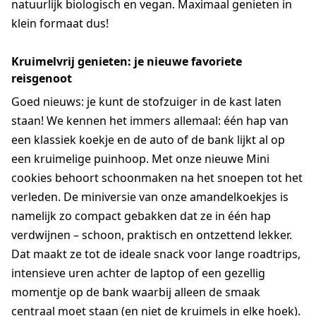
natuurlijk biologisch en vegan. Maximaal genieten in
klein formaat dus!
Kruimelvrij genieten: je nieuwe favoriete
reisgenoot
Goed nieuws: je kunt de stofzuiger in de kast laten
staan! We kennen het immers allemaal: één hap van
een klassiek koekje en de auto of de bank lijkt al op
een kruimelige puinhoop. Met onze nieuwe Mini
cookies behoort schoonmaken na het snoepen tot het
verleden. De miniversie van onze amandelkoekjes is
namelijk zo compact gebakken dat ze in één hap
verdwijnen – schoon, praktisch en ontzettend lekker.
Dat maakt ze tot de ideale snack voor lange roadtrips,
intensieve uren achter de laptop of een gezellig
momentje op de bank waarbij alleen de smaak
centraal moet staan (en niet de kruimels in elke hoek).