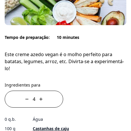
Tempo de preparação:
10 minutes
Este creme azedo vegan é o molho perfeito para
batatas, legumes, arroz, etc. Divirta-se a experimentá-
lo!
Ingredientes para
0 q.b.
Água
100 g
Castanhas de caju