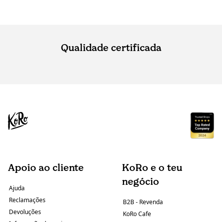
Qualidade certificada
Apoio ao cliente
KoRo e o teu
negócio
Ajuda
Reclamações
B2B - Revenda
Devoluções
KoRo Cafe