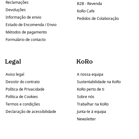
Reclamações
B2B - Revenda
Devoluções
KoRo Cafe
Informação de envio
Pedidos de Colaboração
Estado de Encomenda / Envio
Métodos de pagamento
Formulário de contacto
Legal
KoRo
Aviso legal
A nossa equipa
Desistir do contrato
Sustentabilidade na KoRo
Política de Privacidade
KoRo perto de ti
Política de Cookies
Sobre nós
Termos e condições
Trabalhar na KoRo
Declaração de acessibilidade
Junta-te à equipa
Newsletter