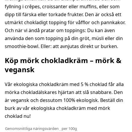
fyllning i crêpes, croissanter eller muffins, eller som
dipp till färska eller torkade frukter. Den är också ett
utmärkt chokladigt topping för våfflor och pannkakor.
Och när vi ändå pratar om toppings: Du kan även
använda den som topping på din gröt, müsli eller din
smoothie-bowl. Eller: att avnjutas direkt ur burken.
Köp mörk chokladkräm – mörk &
vegansk
Vår ekologiska chokladkräm med 5 % choklad får alla
mörka chokladälskares hjärtan att slå snabbare. Den
är vegansk och dessutom 100% ekologisk. Beställ din
burk av vår ekologiska chokladkräm med mörk
choklad nu!
Genomsnittliga näringsvärden
per 100g