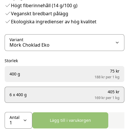
Högt fiberinnehåll (14 g/100 g)
Veganskt bredbart pålägg
Ekologiska ingredienser av hög kvalitet
Variant
Storlek
75 kr
400 g
188 kr per
1 kg
405 kr
6 x 400 g
169 kr per
1 kg
Antal
Lägg till i varukorgen