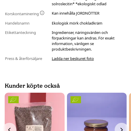
solroslecitin* *ekologiskt odlad
Kan innehålla JORDNÖTTER
Korskontaminering
Handelsnamn
Ekologisk mörk chokladkräm
Etikettanteckning
Ingredienser, näringsvärden och
förpackningar kan ändras. För exakt
information, vänligen se
produktbeskrivningen.
Press & återförsäljare
Ladda ner beskuret foto
Kunder köpte också