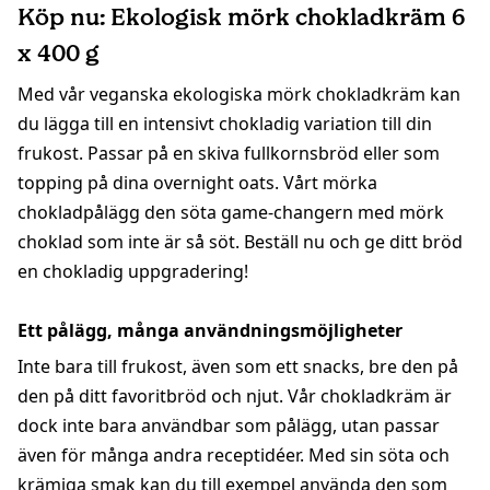
Köp nu: Ekologisk mörk chokladkräm 6
x 400 g
Med vår veganska ekologiska mörk chokladkräm kan
du lägga till en intensivt chokladig variation till din
frukost. Passar på en skiva fullkornsbröd eller som
topping på dina overnight oats. Vårt mörka
chokladpålägg den söta game-changern med mörk
choklad som inte är så söt. Beställ nu och ge ditt bröd
en chokladig uppgradering!
Ett pålägg, många användningsmöjligheter
Inte bara till frukost, även som ett snacks, bre den på
den på ditt favoritbröd och njut. Vår chokladkräm är
dock inte bara användbar som pålägg, utan passar
även för många andra receptidéer. Med sin söta och
krämiga smak kan du till exempel använda den som