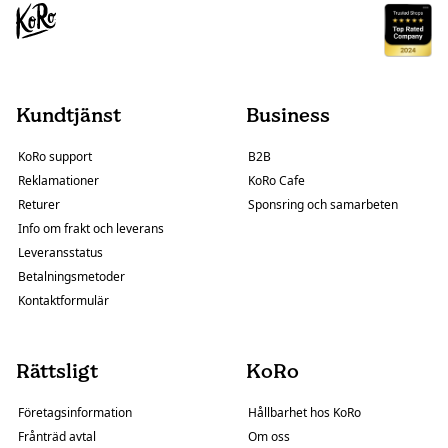
Kundtjänst
Business
KoRo support
B2B
Reklamationer
KoRo Cafe
Returer
Sponsring och samarbeten
Info om frakt och leverans
Leveransstatus
Betalningsmetoder
Kontaktformulär
Rättsligt
KoRo
Företagsinformation
Hållbarhet hos KoRo
Frånträd avtal
Om oss