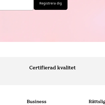
Registrera dig
Certifierad kvalitet
Business
Rättsli