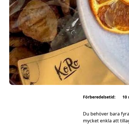
Förberedelsetid:
10
Du behöver bara fyra
mycket enkla att tilla