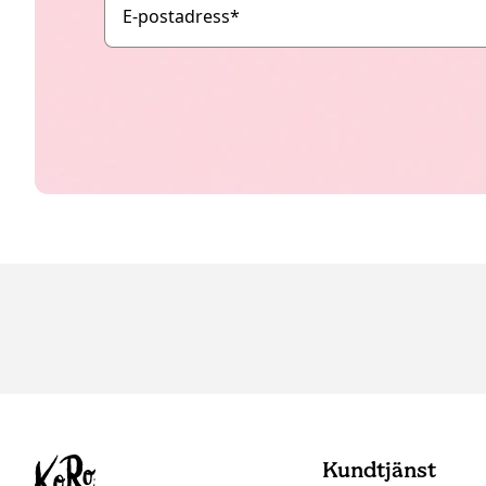
E-postadress
*
Kundtjänst