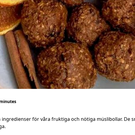
 minutes
 ingredienser för våra fruktiga och nötiga müslibollar. De
ga.