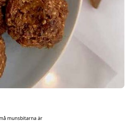
 små munsbitarna är