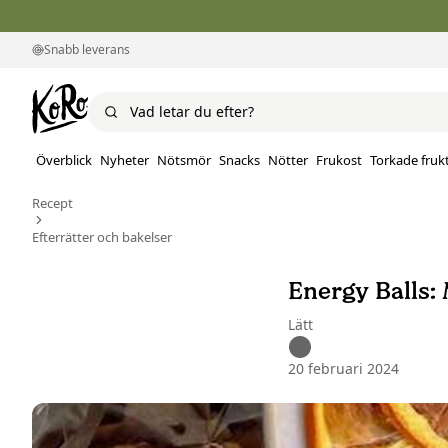
Snabb leverans
Överblick
Nyheter
Nötsmör
Snacks
Nötter
Frukost
Torkade fruk
Recept
Efterrätter och bakelser
Energy Balls: 
Lätt
20 februari 2024