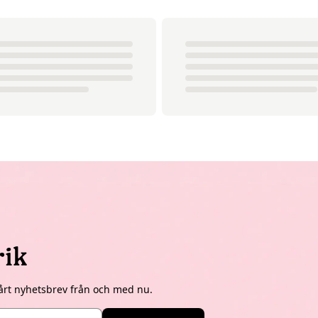
rik
årt nyhetsbrev från och med nu.