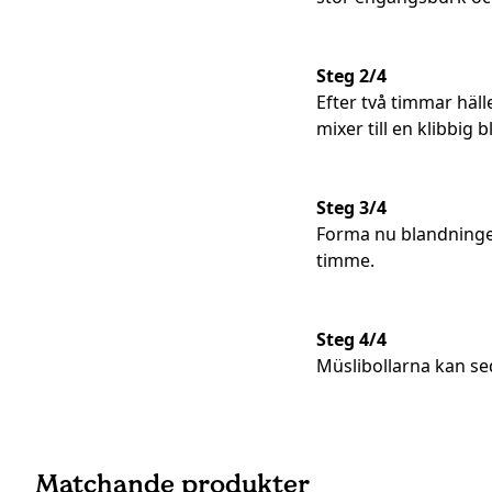
Steg 2/4
Efter två timmar häl
mixer till en klibbig 
Steg 3/4
Forma nu blandningen 
timme.
Steg 4/4
Müslibollarna kan sed
Matchande produkter