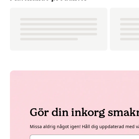
Gör din inkorg smak
Missa aldrig något igen! Håll dig uppdaterad med v