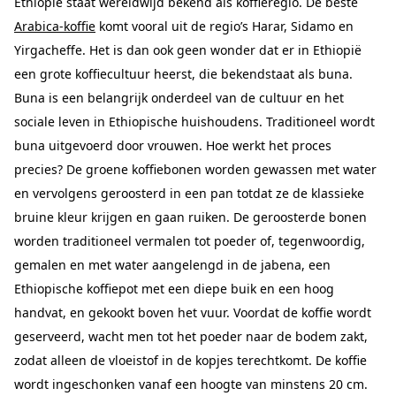
Ethiopië staat wereldwijd bekend als koffieregio. De beste
Arabica-koffie
komt vooral uit de regio’s Harar, Sidamo en
Yirgacheffe. Het is dan ook geen wonder dat er in Ethiopië
een grote koffiecultuur heerst, die bekendstaat als buna.
Buna is een belangrijk onderdeel van de cultuur en het
sociale leven in Ethiopische huishoudens. Traditioneel wordt
buna uitgevoerd door vrouwen. Hoe werkt het proces
precies? De groene koffiebonen worden gewassen met water
en vervolgens geroosterd in een pan totdat ze de klassieke
bruine kleur krijgen en gaan ruiken. De geroosterde bonen
worden traditioneel vermalen tot poeder of, tegenwoordig,
gemalen en met water aangelengd in de jabena, een
Ethiopische koffiepot met een diepe buik en een hoog
handvat, en gekookt boven het vuur. Voordat de koffie wordt
geserveerd, wacht men tot het poeder naar de bodem zakt,
zodat alleen de vloeistof in de kopjes terechtkomt. De koffie
wordt ingeschonken vanaf een hoogte van minstens 20 cm.