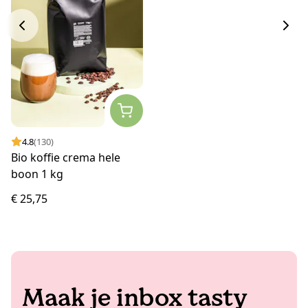
4.8
(130)
Bio koffie crema hele
boon 1 kg
€ 25,75
Maak je inbox tasty