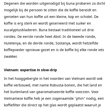
Degenen die worden uitgenodigd bij buna proberen zo dicht
mogelijk bij de persoon te zitten die de koffie bereidt en
genieten van hun koffie uit een kleine, kop en schotel. De
koffie is erg sterk en wordt geserveerd met suiker en
eucalyptusbladeren. Buna bestaat traditioneel uit drie
rondes. De eerste ronde heet Abol. In de tweede ronde,
Huletenya, en de derde ronde, Sostanya, wordt hetzelfde
koffiepoeder opnieuw gezet en is de koffie bij elke ronde iets
zwakker.
Vietnam: expertise in slow-drip
In het hooggebergte in het noorden van Vietnam wordt ook
koffie verbouwd, met name Robusta-bonen, die het land en
het buitenland van gearomatiseerde koffie voorzien. Voor
Vietnamese koffie heb je een zogenaamde "phin" nodig, een
koffiefilter die direct op het glas wordt geplaatst waaruit je