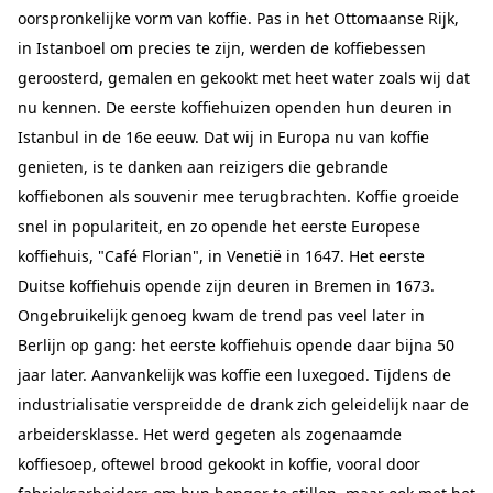
oorspronkelijke vorm van koffie. Pas in het Ottomaanse Rijk,
in Istanboel om precies te zijn, werden de koffiebessen
geroosterd, gemalen en gekookt met heet water zoals wij dat
nu kennen. De eerste koffiehuizen openden hun deuren in
Istanbul in de 16e eeuw. Dat wij in Europa nu van koffie
genieten, is te danken aan reizigers die gebrande
koffiebonen als souvenir mee terugbrachten. Koffie groeide
snel in populariteit, en zo opende het eerste Europese
koffiehuis, "Café Florian", in Venetië in 1647. Het eerste
Duitse koffiehuis opende zijn deuren in Bremen in 1673.
Ongebruikelijk genoeg kwam de trend pas veel later in
Berlijn op gang: het eerste koffiehuis opende daar bijna 50
jaar later. Aanvankelijk was koffie een luxegoed. Tijdens de
industrialisatie verspreidde de drank zich geleidelijk naar de
arbeidersklasse. Het werd gegeten als zogenaamde
koffiesoep, oftewel brood gekookt in koffie, vooral door