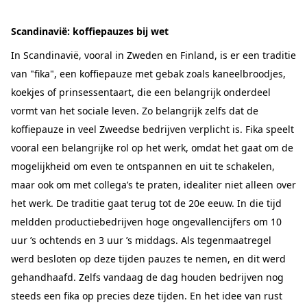
Scandinavië: koffiepauzes bij wet
In Scandinavië, vooral in Zweden en Finland, is er een traditie
van "fika", een koffiepauze met gebak zoals kaneelbroodjes,
koekjes of prinsessentaart, die een belangrijk onderdeel
vormt van het sociale leven. Zo belangrijk zelfs dat de
koffiepauze in veel Zweedse bedrijven verplicht is. Fika speelt
vooral een belangrijke rol op het werk, omdat het gaat om de
mogelijkheid om even te ontspannen en uit te schakelen,
maar ook om met collega’s te praten, idealiter niet alleen over
het werk. De traditie gaat terug tot de 20e eeuw. In die tijd
meldden productiebedrijven hoge ongevallencijfers om 10
uur ’s ochtends en 3 uur ’s middags. Als tegenmaatregel
werd besloten op deze tijden pauzes te nemen, en dit werd
gehandhaafd. Zelfs vandaag de dag houden bedrijven nog
steeds een fika op precies deze tijden. En het idee van rust