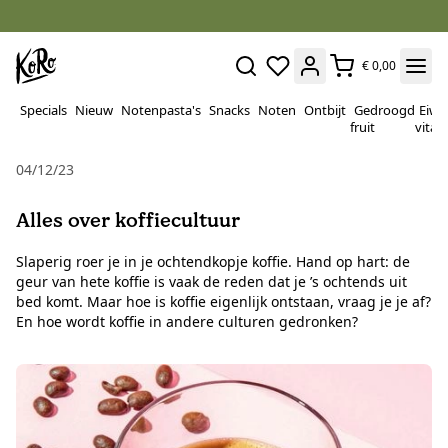
€ 0,00
Specials
Nieuw
Notenpasta's
Snacks
Noten
Ontbijt
Gedroogd
Eiwi
fruit
vitam
04/12/23
Alles over koffiecultuur
Slaperig roer je in je ochtendkopje koffie. Hand op hart: de
geur van hete koffie is vaak de reden dat je ’s ochtends uit
bed komt. Maar hoe is koffie eigenlijk ontstaan, vraag je je af?
En hoe wordt koffie in andere culturen gedronken?