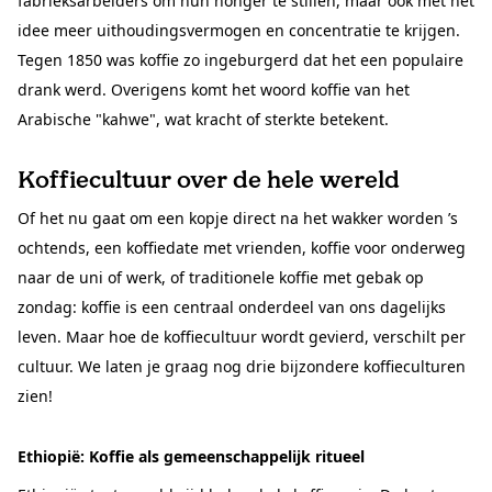
fabrieksarbeiders om hun honger te stillen, maar ook met het
idee meer uithoudingsvermogen en concentratie te krijgen.
Tegen 1850 was koffie zo ingeburgerd dat het een populaire
drank werd. Overigens komt het woord koffie van het
Arabische "kahwe", wat kracht of sterkte betekent.
Koffiecultuur over de hele wereld
Of het nu gaat om een kopje direct na het wakker worden ’s
ochtends, een koffiedate met vrienden, koffie voor onderweg
naar de uni of werk, of traditionele koffie met gebak op
zondag: koffie is een centraal onderdeel van ons dagelijks
leven. Maar hoe de koffiecultuur wordt gevierd, verschilt per
cultuur. We laten je graag nog drie bijzondere koffieculturen
zien!
Ethiopië: Koffie als gemeenschappelijk ritueel