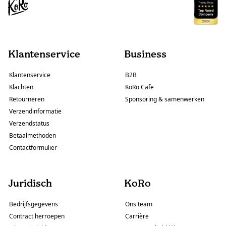
Klantenservice
Business
Klantenservice
B2B
Klachten
KoRo Cafe
Retourneren
Sponsoring & samenwerken
Verzendinformatie
Verzendstatus
Betaalmethoden
Contactformulier
Juridisch
KoRo
Bedrijfsgegevens
Ons team
Contract herroepen
Carrière