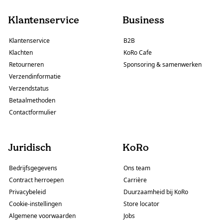
Klantenservice
Business
Klantenservice
B2B
Klachten
KoRo Cafe
Retourneren
Sponsoring & samenwerken
Verzendinformatie
Verzendstatus
Betaalmethoden
Contactformulier
Juridisch
KoRo
Bedrijfsgegevens
Ons team
Contract herroepen
Carrière
Privacybeleid
Duurzaamheid bij KoRo
Cookie-instellingen
Store locator
Algemene voorwaarden
Jobs