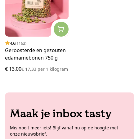
4.6
(1163)
Geroosterde en gezouten
edamamebonen 750 g
€ 13,00
€ 17,33
per
1 kilogram
Maak je inbox tasty
Mis nooit meer iets! Blijf vanaf nu op de hoogte met
onze nieuwsbrief.