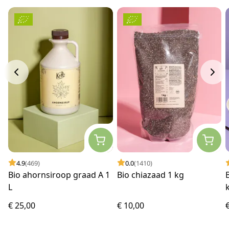
4.9
(469)
0.0
(1410)
Bio ahornsiroop graad A 1
Bio chiazaad 1 kg
L
€ 25,00
€ 10,00