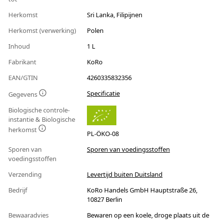
Herkomst
Sri Lanka, Filipijnen
Herkomst (verwerking)
Polen
Inhoud
1 L
Fabrikant
KoRo
EAN/GTIN
4260335832356
Specificatie
Gegevens
Biologische controle-
instantie & Biologische
herkomst
PL-ÖKO-08
Sporen van
Sporen van voedingsstoffen
voedingsstoffen
Verzending
Levertijd buiten Duitsland
Bedrijf
KoRo Handels GmbH Hauptstraße 26,
10827 Berlin
Bewaaradvies
Bewaren op een koele, droge plaats uit de