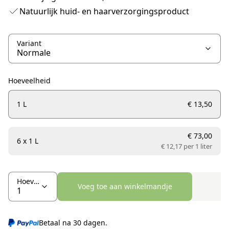
Natuurlijk huid- en haarverzorgingsproduct
Variant
Hoeveelheid
1 L
€ 13,50
€ 73,00
6 x 1 L
€ 12,17 per
1 liter
Hoeveelheid
Voeg toe aan winkelmandje
Betaal na 30 dagen.