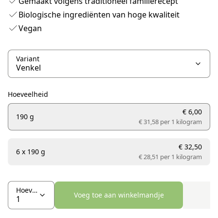
Gemaakt volgens traditioneel familierecept
Biologische ingrediënten van hoge kwaliteit
Vegan
Variant
Hoeveelheid
€ 6,00
190 g
€ 31,58 per
1 kilogram
€ 32,50
6 x 190 g
€ 28,51 per
1 kilogram
Hoeveelheid
Voeg toe aan winkelmandje