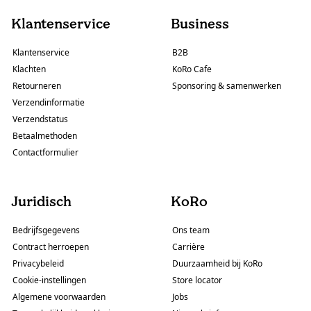
Klantenservice
Business
Klantenservice
B2B
Klachten
KoRo Cafe
Retourneren
Sponsoring & samenwerken
Verzendinformatie
Verzendstatus
Betaalmethoden
Contactformulier
Juridisch
KoRo
Bedrijfsgegevens
Ons team
Contract herroepen
Carrière
Privacybeleid
Duurzaamheid bij KoRo
Cookie-instellingen
Store locator
Algemene voorwaarden
Jobs