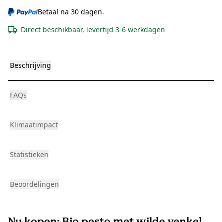
Betaal na 30 dagen.
Direct beschikbaar, levertijd 3-6 werkdagen
Beschrijving
FAQs
Klimaatimpact
Statistieken
Beoordelingen
Nu kopen: Bio pesto met wilde venkel