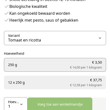
Biologische kwaliteit
Kan ongekoeld bewaard worden
Heerlijk met pesto, saus of gebakken
Variant
Hoeveelheid
€ 3,50
250 g
€ 14,00 per
1 kilogram
€ 37,75
12 x 250 g
€ 12,58 per
1 kilogram
Hoeveelheid
Voeg toe aan winkelmandje