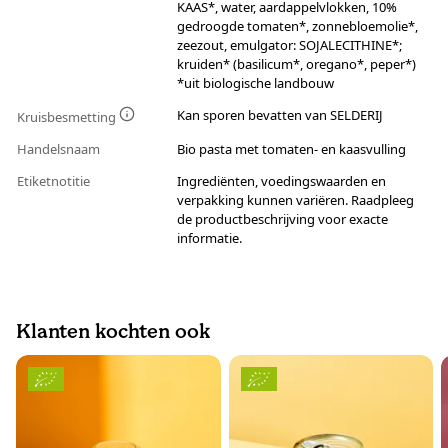
KAAS*, water, aardappelvlokken, 10%
gedroogde tomaten*, zonnebloemolie*,
zeezout, emulgator: SOJALECITHINE*;
kruiden* (basilicum*, oregano*, peper*)
*uit biologische landbouw
Kan sporen bevatten van SELDERIJ
Kruisbesmetting
Handelsnaam
Bio pasta met tomaten- en kaasvulling
Etiketnotitie
Ingrediënten, voedingswaarden en
verpakking kunnen variëren. Raadpleeg
de productbeschrijving voor exacte
informatie.
Klanten kochten ook