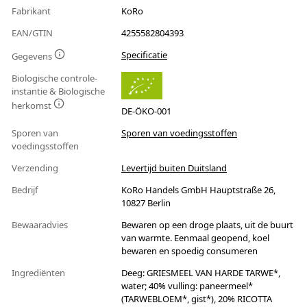
Fabrikant
KoRo
EAN/GTIN
4255582804393
Specificatie
Gegevens
Biologische controle-
instantie & Biologische
herkomst
DE-ÖKO-001
Sporen van
Sporen van voedingsstoffen
voedingsstoffen
Verzending
Levertijd buiten Duitsland
Bedrijf
KoRo Handels GmbH Hauptstraße 26,
10827 Berlin
Bewaaradvies
Bewaren op een droge plaats, uit de buurt
van warmte. Eenmaal geopend, koel
bewaren en spoedig consumeren
Ingrediënten
Deeg: GRIESMEEL VAN HARDE TARWE*,
water; 40% vulling: paneermeel*
(TARWEBLOEM*, gist*), 20% RICOTTA