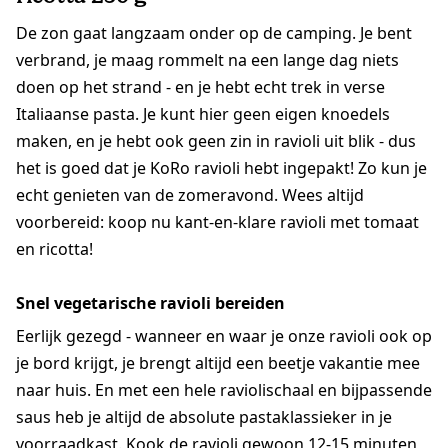
De zon gaat langzaam onder op de camping. Je bent
verbrand, je maag rommelt na een lange dag niets
doen op het strand - en je hebt echt trek in verse
Italiaanse pasta. Je kunt hier geen eigen knoedels
maken, en je hebt ook geen zin in ravioli uit blik - dus
het is goed dat je KoRo ravioli hebt ingepakt! Zo kun je
echt genieten van de zomeravond. Wees altijd
voorbereid: koop nu kant-en-klare ravioli met tomaat
en ricotta!
Snel vegetarische ravioli bereiden
Eerlijk gezegd - wanneer en waar je onze ravioli ook op
je bord krijgt, je brengt altijd een beetje vakantie mee
naar huis. En met een hele raviolischaal en bijpassende
saus heb je altijd de absolute pastaklassieker in je
voorraadkast. Kook de ravioli gewoon 12-15 minuten