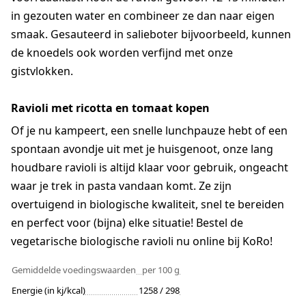
in gezouten water en combineer ze dan naar eigen
smaak. Gesauteerd in salieboter bijvoorbeeld, kunnen
de knoedels ook worden verfijnd met onze
gistvlokken.
Ravioli met ricotta en tomaat kopen
Of je nu kampeert, een snelle lunchpauze hebt of een
spontaan avondje uit met je huisgenoot, onze lang
houdbare ravioli is altijd klaar voor gebruik, ongeacht
waar je trek in pasta vandaan komt. Ze zijn
overtuigend in biologische kwaliteit, snel te bereiden
en perfect voor (bijna) elke situatie! Bestel de
vegetarische biologische ravioli nu online bij KoRo!
Gemiddelde voedingswaarden
per 100 g
Energie (in kj/kcal)
1258 / 298