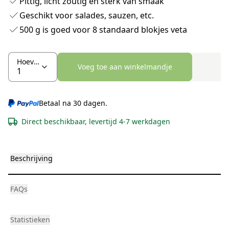
Pittig, licht zoutig en sterk van smaak
Geschikt voor salades, sauzen, etc.
500 g is goed voor 8 standaard blokjes veta
Hoeveelheid
Voeg toe aan winkelmandje
Betaal na 30 dagen.
Direct beschikbaar, levertijd 4-7 werkdagen
Beschrijving
FAQs
Statistieken