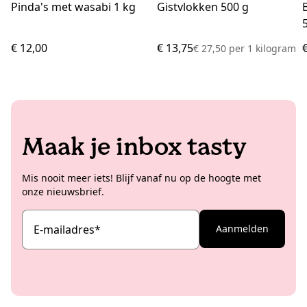
Pinda's met wasabi 1 kg
Gistvlokken 500 g
€ 12,00
€ 13,75
€ 27,50
per
1 kilogram
Maak je inbox tasty
Mis nooit meer iets! Blijf vanaf nu op de hoogte met
onze nieuwsbrief.
E-mailadres
*
Aanmelden