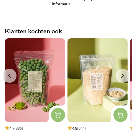
informatie.
Klanten kochten ook
4.7
(386)
4.8
(644)