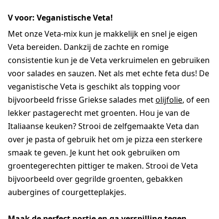
V voor: Veganistische Veta!
Met onze Veta-mix kun je makkelijk en snel je eigen
Veta bereiden. Dankzij de zachte en romige
consistentie kun je de Veta verkruimelen en gebruiken
voor salades en sauzen. Net als met echte feta dus! De
veganistische Veta is geschikt als topping voor
bijvoorbeeld frisse Griekse salades met
olijfolie
, of een
lekker pastagerecht met groenten. Hou je van de
Italiaanse keuken? Strooi de zelfgemaakte Veta dan
over je pasta of gebruik het om je pizza een sterkere
smaak te geven. Je kunt het ook gebruiken om
groentegerechten pittiger te maken. Strooi de Veta
bijvoorbeeld over gegrilde groenten, gebakken
aubergines of courgetteplakjes.
Maak de perfect portie en ga verspilling tegen