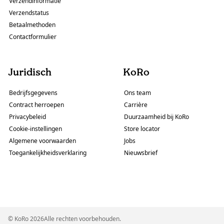
Verzendinformatie
Verzendstatus
Betaalmethoden
Contactformulier
Juridisch
KoRo
Bedrijfsgegevens
Ons team
Contract herroepen
Carrière
Privacybeleid
Duurzaamheid bij KoRo
Cookie-instellingen
Store locator
Algemene voorwaarden
Jobs
Toegankelijkheidsverklaring
Nieuwsbrief
© KoRo 2026Alle rechten voorbehouden.