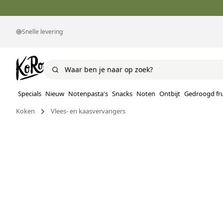
Snelle levering
Specials
Nieuw
Notenpasta's
Snacks
Noten
Ontbijt
Gedroogd fru
Koken
Vlees- en kaasvervangers