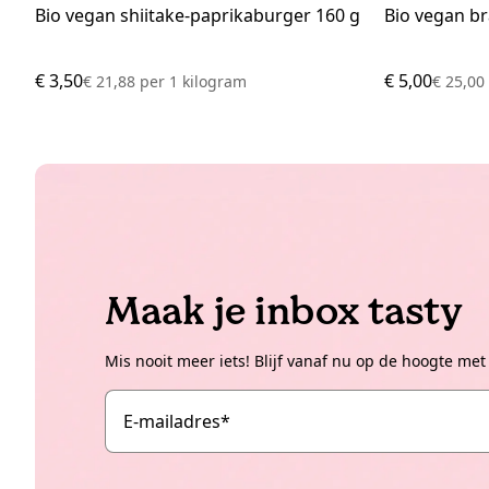
Bio vegan shiitake-paprikaburger 160 g
Bio vegan br
€ 3,50
€ 5,00
€ 21,88
per
1 kilogram
€ 25,0
Maak je inbox tasty
Mis nooit meer iets! Blijf vanaf nu op de hoogte met
E-mailadres
*