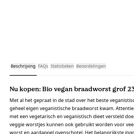
Beschrijving
FAQs
Statistieken
Beoordelingen
Nu kopen: Bio vegan braadworst grof 2
Met al het gepraat in de stad over het beste veganistis
geheel eigen veganistische braadworst kwam. Attentie a
met een vegetarisch en veganistisch dieet versteld do
veggie worstjes kunnen ook gebruikt worden voor veel
worst en aardappel ovenschotel. Het belangrijkste ingr