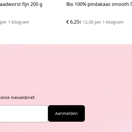
aadworst fijn 200 g
Bio 100% pindakaas smooth 
€ 6,25
0
per
1 kilogram
€ 12,50
per
1 kilogram
 onze nieuwsbrief.
Aanmelden