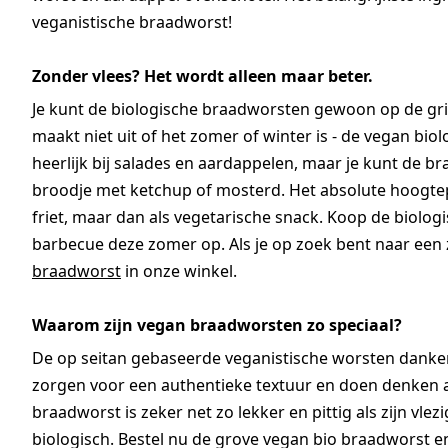
veganistische braadworst!
Zonder vlees? Het wordt alleen maar beter.
Je kunt de biologische braadworsten gewoon op de gril
maakt niet uit of het zomer of winter is - de vegan biolo
heerlijk bij salades en aardappelen, maar je kunt de b
broodje met ketchup of mosterd. Het absolute hoogtepu
friet, maar dan als vegetarische snack. Koop de biolo
barbecue deze zomer op. Als je op zoek bent naar een
braadworst
in onze winkel.
Waarom zijn vegan braadworsten zo speciaal?
De op seitan gebaseerde veganistische worsten danken
zorgen voor een authentieke textuur en doen denken 
braadworst is zeker net zo lekker en pittig als zijn vl
biologisch. Bestel nu de grove vegan bio braadworst en