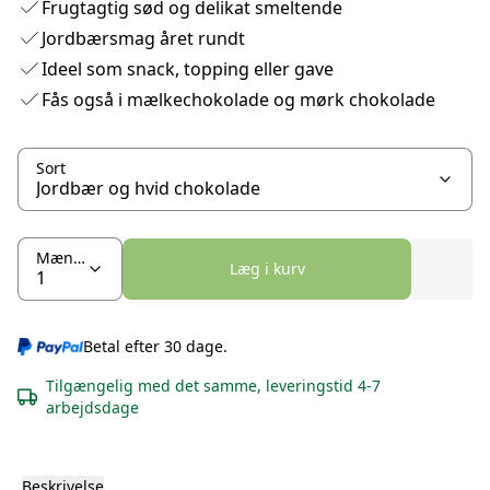
Frugtagtig sød og delikat smeltende
Jordbærsmag året rundt
Ideel som snack, topping eller gave
Fås også i mælkechokolade og mørk chokolade
Sort
Mængde
Læg i kurv
Betal efter 30 dage.
Tilgængelig med det samme, leveringstid 4-7
arbejdsdage
Beskrivelse