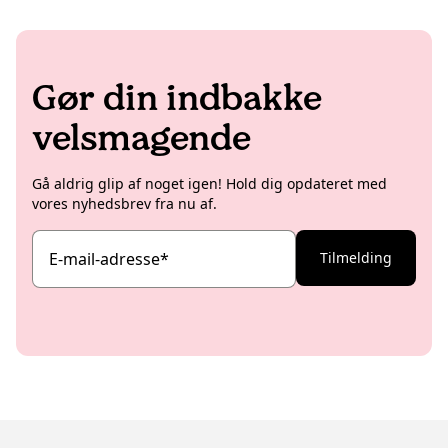
Gør din indbakke
velsmagende
Gå aldrig glip af noget igen! Hold dig opdateret med
vores nyhedsbrev fra nu af.
E-mail-adresse
*
Tilmelding