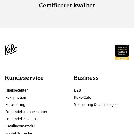
Certificeret kvalitet
Kundeservice
Business
Hjælpecenter
B2B
Reklamation
KoRo Cafe
Returnering
Sponsoring & samarbejder
Forsendelsesinformation
Forsendelsesstatus
Betalingsmetoder
Kontaktformular