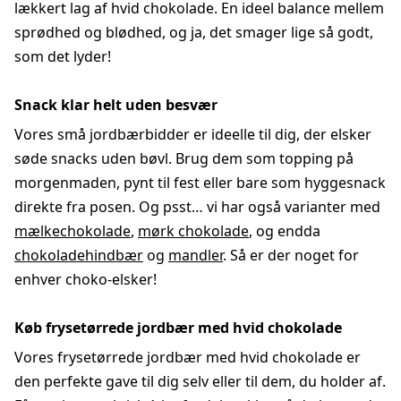
lækkert lag af hvid chokolade. En ideel balance mellem
sprødhed og blødhed, og ja, det smager lige så godt,
som det lyder!
Snack klar helt uden besvær
Vores små jordbærbidder er ideelle til dig, der elsker
søde snacks uden bøvl. Brug dem som topping på
morgenmaden, pynt til fest eller bare som hyggesnack
direkte fra posen. Og psst… vi har også varianter med
mælkechokolade
,
mørk chokolade
, og endda
chokoladehindbær
og
mandler
. Så er der noget for
enhver choko-elsker!
Køb frysetørrede jordbær med hvid chokolade
Vores frysetørrede jordbær med hvid chokolade er
den perfekte gave til dig selv eller til dem, du holder af.