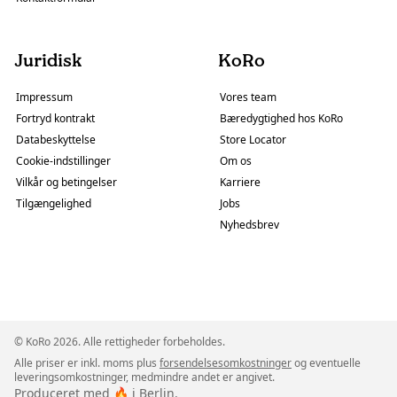
Juridisk
KoRo
Impressum
Vores team
Fortryd kontrakt
Bæredygtighed hos KoRo
Databeskyttelse
Store Locator
Cookie-indstillinger
Om os
Vilkår og betingelser
Karriere
Tilgængelighed
Jobs
Nyhedsbrev
© KoRo 2026. Alle rettigheder forbeholdes.
Alle priser er inkl. moms plus
forsendelsesomkostninger
og eventuelle
leveringsomkostninger, medmindre andet er angivet.
Produceret med 🔥 i Berlin.