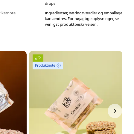
drops
tiketnote
Ingredienser, næringsværdier og emballage
kan ændres. For nøjagtige oplysninger, se
venligst produktbeskrivelsen.
Produktnote
P