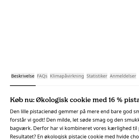
Beskrivelse
FAQs
Klimapåvirkning
Statistiker
Anmeldelser
Køb nu: Økologisk cookie med 16 % pista
Den lille pistacienød gemmer på mere end bare god sma
forstår vi godt! Den milde, let søde smag og den smukke g
bagværk. Derfor har vi kombineret vores kærlighed ti
Resultatet? En økologisk pistacie cookie med hvide 