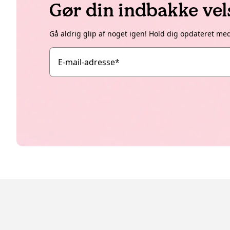
Gør din indbakke ve
Gå aldrig glip af noget igen! Hold dig opdateret me
E-mail-adresse
*