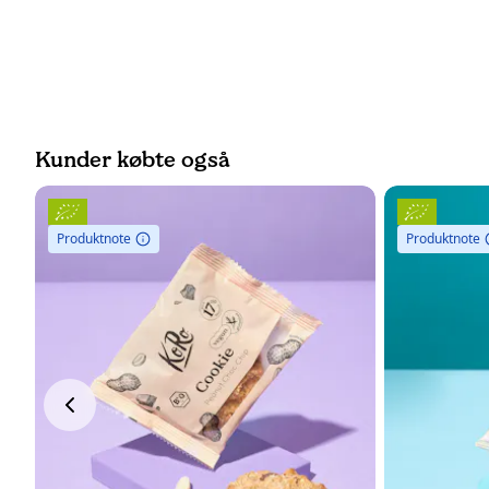
Kunder købte også
Produktnote
Produktnote