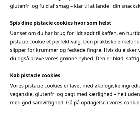
glutenfri og fuld af smag – klar til at lande i din snacks
Spis dine pistacie cookies hvor som helst
Uanset om du har brug for lidt sødt til kaffen, en hurti
pistacie cookie et perfekt valg. Den praktiske enkelt
slipper for krummer og fedtede fingre. Hvis du elsker v
du også prøve vores grønne nyhed. Den er blød, saftig
Køb pistacie cookies
Vores pistacie cookies er lavet med økologiske ingred
veganske, glutenfri og bagt med kærlighed – helt uden 
med god samvittighed. Gå på opdagelse i vores cookie-u