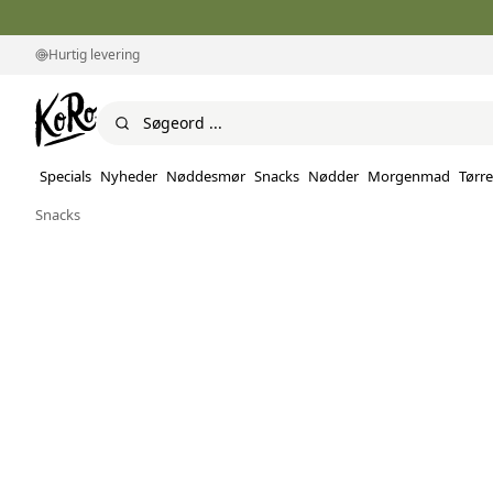
Hurtig levering
Specials
Nyheder
Nøddesmør
Snacks
Nødder
Morgenmad
Tørre
Snacks