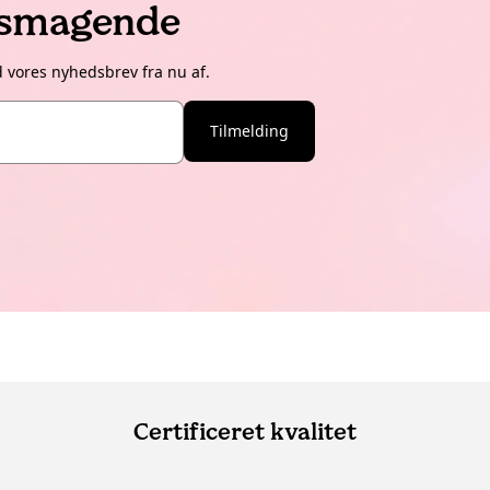
lsmagende
d vores nyhedsbrev fra nu af.
Tilmelding
Certificeret kvalitet