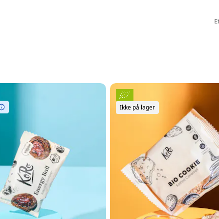
E
Ikke på lager