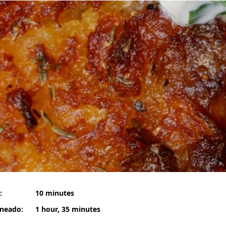
:
10 minutes
rneado:
1 hour, 35 minutes