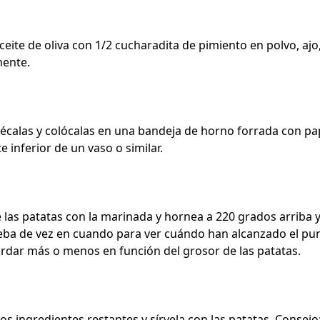
ceite de oliva con 1/2 cucharadita de pimiento en polvo, ajo
mente.
 sécalas y colócalas en una bandeja de horno forrada con pa
e inferior de un vaso o similar.
as patatas con la marinada y hornea a 220 grados arriba 
ba de vez en cuando para ver cuándo han alcanzado el pun
rdar más o menos en función del grosor de las patatas.
los ingredientes restantes y sírvela con las patatas. Consejo