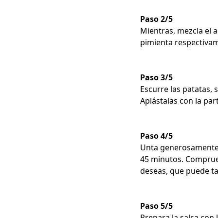
Paso 2/5
Mientras, mezcla el a
pimienta respectiva
Paso 3/5
Escurre las patatas,
Aplástalas con la part
Paso 4/5
Unta generosamente l
45 minutos. Comprue
deseas, que puede ta
Paso 5/5
Prepara la salsa con 