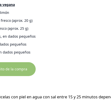
a vegana
limón
 fresco (aprox. 20 g)
esco (aprox. 25 g)
s, en dados pequeños
 dados pequeños
en dados pequeños
rito de la compra
uécelas con piel en agua con sal entre 15 y 25 minutos depe