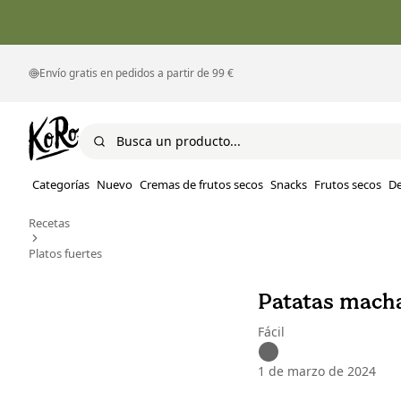
Envío gratis en pedidos a partir de 99 €
Categorías
Nuevo
Cremas de frutos secos
Snacks
Frutos secos
D
Recetas
Platos fuertes
Patatas macha
Fácil
1 de marzo de 2024