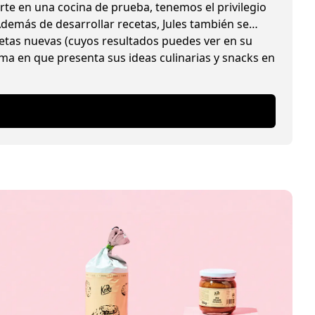
erte en una cocina de prueba, tenemos el privilegio
demás de desarrollar recetas, Jules también se
cetas nuevas (cuyos resultados puedes ver en su
a en que presenta sus ideas culinarias y snacks en