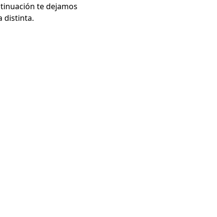
ntinuación te dejamos
 distinta.