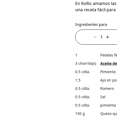
En KoRo amamos las p
una receta fácil para
Ingredientes para
1
Patatas f
3 chorrito(s)
Aceite de
0.5 cdta.
Pimiento 
1.5
Ajo en po
0.5 cdta.
Romero
0.5 cdta.
Sal
0.5 cdta.
pimienta
150 g
Queso qu