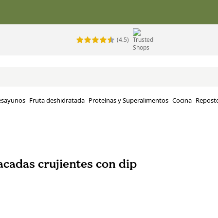
(4.5)
esayunos
Fruta deshidratada
Proteínas y Superalimentos
Cocina
Reposte
cadas crujientes con dip