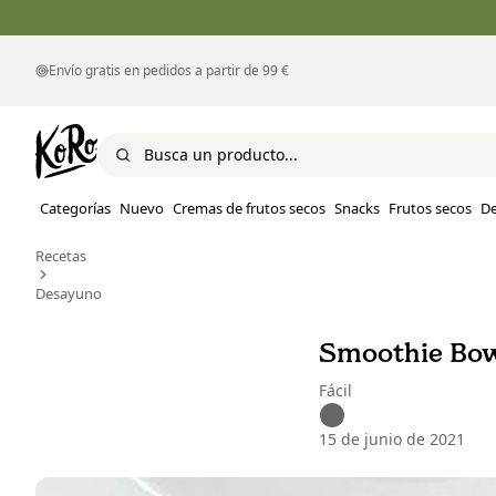
Envío gratis en pedidos a partir de 99 €
Categorías
Nuevo
Cremas de frutos secos
Snacks
Frutos secos
D
Recetas
Desayuno
Smoothie Bo
Fácil
15 de junio de 2021