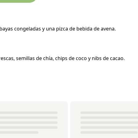
s bayas congeladas y una pizca de bebida de avena.
escas, semillas de chía, chips de coco y nibs de cacao.