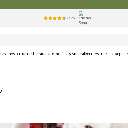
(4.49)
esayunos
Fruta deshidratada
Proteínas y Superalimentos
Cocina
Reposte
wl