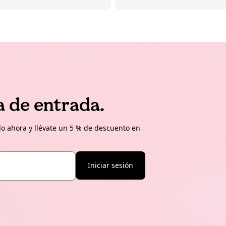
a de entrada.
o ahora y llévate un 5 % de descuento en
Iniciar sesión