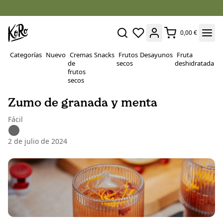
0,00 €
Categorías
Nuevo
Cremas
Snacks
Frutos
Desayunos
Fruta
P
de
secos
deshidratada
Su
frutos
secos
Zumo de granada y menta
Fácil
2 de julio de 2024