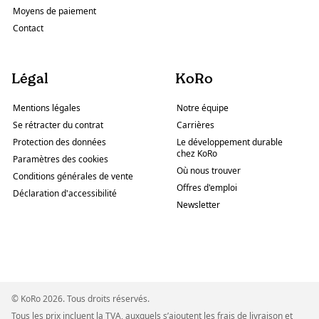
Moyens de paiement
Contact
Légal
KoRo
Mentions légales
Notre équipe
Se rétracter du contrat
Carrières
Protection des données
Le développement durable
chez KoRo
Paramètres des cookies
Où nous trouver
Conditions générales de vente
Offres d'emploi
Déclaration d'accessibilité
Newsletter
© KoRo 2026. Tous droits réservés.
Tous les prix incluent la TVA, auxquels s’ajoutent les frais de livraison et