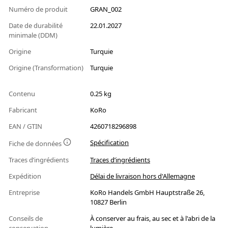
Numéro de produit
GRAN_002
Date de durabilité
22.01.2027
minimale (DDM)
Origine
Turquie
Origine (Transformation)
Turquie
Contenu
0.25 kg
Fabricant
KoRo
EAN / GTIN
4260718296898
Spécification
Fiche de données
Traces d’ingrédients
Traces d’ingrédients
Expédition
Délai de livraison hors d'Allemagne
Entreprise
KoRo Handels GmbH Hauptstraße 26,
10827 Berlin
Conseils de
À conserver au frais, au sec et à l'abri de la