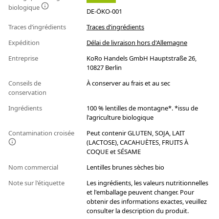
biologique
DE-ÖKO-001
Traces d’ingrédients
Traces d’ingrédients
Expédition
Délai de livraison hors d'Allemagne
Entreprise
KoRo Handels GmbH Hauptstraße 26,
10827 Berlin
Conseils de
À conserver au frais et au sec
conservation
Ingrédients
100 % lentilles de montagne*. *issu de
l'agriculture biologique
Contamination croisée
Peut contenir GLUTEN, SOJA, LAIT
(LACTOSE), CACAHUÈTES, FRUITS À
COQUE et SÉSAME
Nom commercial
Lentilles brunes sèches bio
Note sur l'étiquette
Les ingrédients, les valeurs nutritionnelles
et l'emballage peuvent changer. Pour
obtenir des informations exactes, veuillez
consulter la description du produit.