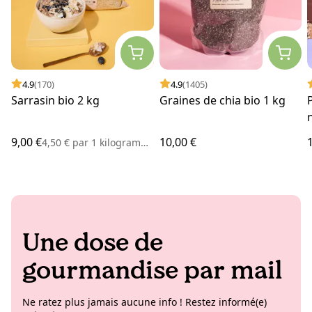
4.9
(170)
4.9
(1405)
Sarrasin bio 2 kg
Graines de chia bio 1 kg
9,00 €
10,00 €
4,50 €
par
1 kilogramme
Une dose de
gourmandise par mail
Ne ratez plus jamais aucune info ! Restez informé(e)