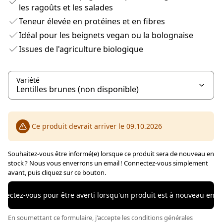
les ragoûts et les salades
Teneur élevée en protéines et en fibres
Idéal pour les beignets vegan ou la bolognaise
Issues de l'agriculture biologique
Variété
Ce produit devrait arriver le 09.10.2026
Souhaitez-vous être informé(e) lorsque ce produit sera de nouveau en
stock ? Nous vous enverrons un email ! Connectez-vous simplement
avant, puis cliquez sur ce bouton.
nectez-vous pour être averti lorsqu'un produit est à nouveau en s
En soumettant ce formulaire, j'accepte les conditions générales