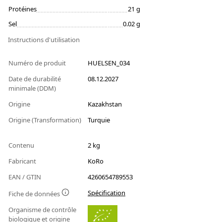
Protéines
21 g
Sel
0.02 g
Instructions d'utilisation
Numéro de produit
HUELSEN_034
Date de durabilité
08.12.2027
minimale (DDM)
Origine
Kazakhstan
Origine (Transformation)
Turquie
Contenu
2 kg
Fabricant
KoRo
EAN / GTIN
4260654789553
Spécification
Fiche de données
Organisme de contrôle
biologique et origine