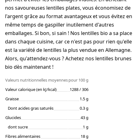
nos savoureuses lentilles plates, vous économisez de
l'argent grâce au format avantageux et vous évitez en
même temps de gaspiller inutilement d'autres
emballages. Si bon, si sain ! Nos lentilles bio a sa place
dans chaque cuisine, car ce n'est pas pour rien qu'elle
est la variété de lentilles la plus vendue en Allemagne.
Alors, qu'attendez-vous ? Achetez nos lentilles brunes
bio dès maintenant !
Valeurs nutritionnelles moyennes
pour 100 g
Valeur calorique (en kJ/kcal)
1288 / 306
Graisse
1.5 g
Dont acides gras saturés
0.3 g
Glucides
43 g
dont sucre
1 g
Fibres alimentaires
18 g