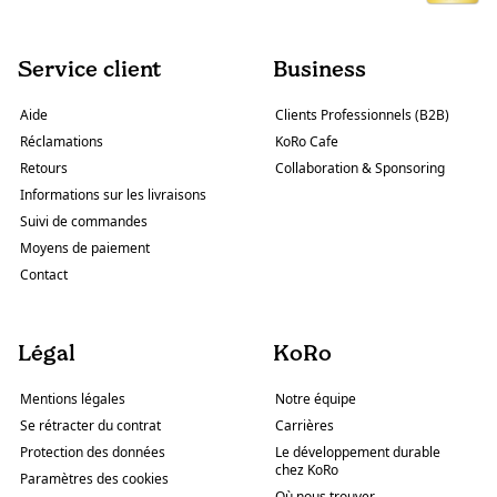
Service client
Business
Aide
Clients Professionnels (B2B)
Réclamations
KoRo Cafe
Retours
Collaboration & Sponsoring
Informations sur les livraisons
Suivi de commandes
Moyens de paiement
Contact
Légal
KoRo
Mentions légales
Notre équipe
Se rétracter du contrat
Carrières
Protection des données
Le développement durable
chez KoRo
Paramètres des cookies
Où nous trouver