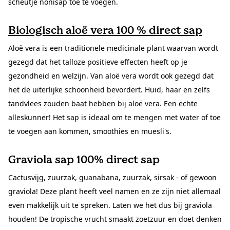
scheutje nonisap toe te voegen.
Biologisch aloë vera 100 % direct sap
Aloë vera is een traditionele medicinale plant waarvan wordt
gezegd dat het talloze positieve effecten heeft op je
gezondheid en welzijn. Van aloë vera wordt ook gezegd dat
het de uiterlijke schoonheid bevordert. Huid, haar en zelfs
tandvlees zouden baat hebben bij aloë vera. Een echte
alleskunner! Het sap is ideaal om te mengen met water of toe
te voegen aan kommen, smoothies en muesli's.
Graviola sap 100% direct sap
Cactusvijg, zuurzak, guanabana, zuurzak, sirsak - of gewoon
graviola! Deze plant heeft veel namen en ze zijn niet allemaal
even makkelijk uit te spreken. Laten we het dus bij graviola
houden! De tropische vrucht smaakt zoetzuur en doet denken