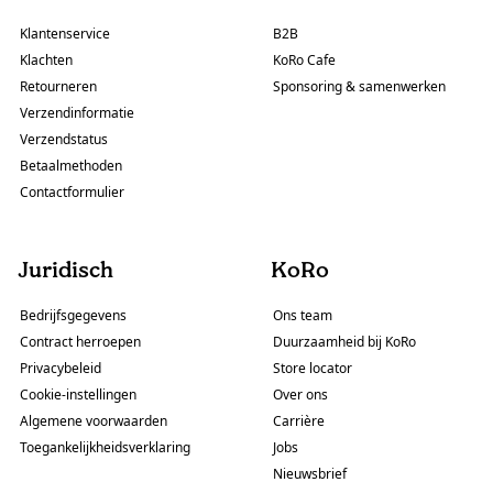
Klantenservice
B2B
Klachten
KoRo Cafe
Retourneren
Sponsoring & samenwerken
Verzendinformatie
Verzendstatus
Betaalmethoden
Contactformulier
Juridisch
KoRo
Bedrijfsgegevens
Ons team
Contract herroepen
Duurzaamheid bij KoRo
Privacybeleid
Store locator
Cookie-instellingen
Over ons
Algemene voorwaarden
Carrière
Toegankelijkheidsverklaring
Jobs
Nieuwsbrief