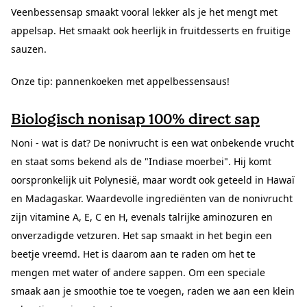
Veenbessensap smaakt vooral lekker als je het mengt met
appelsap. Het smaakt ook heerlijk in fruitdesserts en fruitige
sauzen.
Onze tip: pannenkoeken met appelbessensaus!
Biologisch nonisap 100% direct sap
Noni - wat is dat? De nonivrucht is een wat onbekende vrucht
en staat soms bekend als de "Indiase moerbei". Hij komt
oorspronkelijk uit Polynesië, maar wordt ook geteeld in Hawaï
en Madagaskar. Waardevolle ingrediënten van de nonivrucht
zijn vitamine A, E, C en H, evenals talrijke aminozuren en
onverzadigde vetzuren. Het sap smaakt in het begin een
beetje vreemd. Het is daarom aan te raden om het te
mengen met water of andere sappen. Om een speciale
smaak aan je smoothie toe te voegen, raden we aan een klein