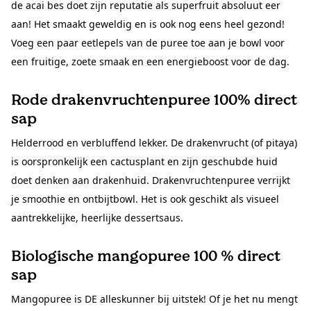
de acai bes doet zijn reputatie als superfruit absoluut eer
aan! Het smaakt geweldig en is ook nog eens heel gezond!
Voeg een paar eetlepels van de puree toe aan je bowl voor
een fruitige, zoete smaak en een energieboost voor de dag.
Rode drakenvruchtenpuree 100% direct
sap
Helderrood en verbluffend lekker. De drakenvrucht (of pitaya)
is oorspronkelijk een cactusplant en zijn geschubde huid
doet denken aan drakenhuid. Drakenvruchtenpuree verrijkt
je smoothie en ontbijtbowl. Het is ook geschikt als visueel
aantrekkelijke, heerlijke dessertsaus.
Biologische mangopuree 100 % direct
sap
Mangopuree is DE alleskunner bij uitstek! Of je het nu mengt