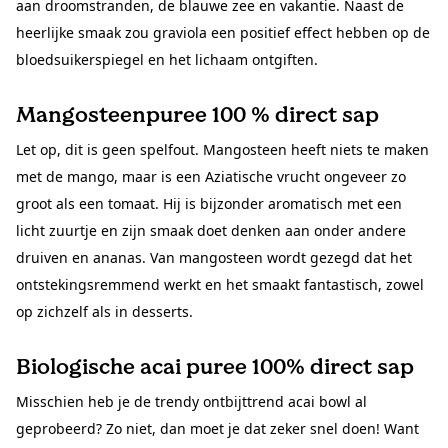
aan droomstranden, de blauwe zee en vakantie. Naast de
heerlijke smaak zou graviola een positief effect hebben op de
bloedsuikerspiegel en het lichaam ontgiften.
Mangosteenpuree 100 % direct sap
Let op, dit is geen spelfout. Mangosteen heeft niets te maken
met de mango, maar is een Aziatische vrucht ongeveer zo
groot als een tomaat. Hij is bijzonder aromatisch met een
licht zuurtje en zijn smaak doet denken aan onder andere
druiven en ananas. Van mangosteen wordt gezegd dat het
ontstekingsremmend werkt en het smaakt fantastisch, zowel
op zichzelf als in desserts.
Biologische acai puree 100% direct sap
Misschien heb je de trendy ontbijttrend acai bowl al
geprobeerd? Zo niet, dan moet je dat zeker snel doen! Want