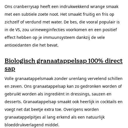
Ons cranberrysap heeft een indrukwekkend wrange smaak
met een subtiele zoete noot. Het smaakt fruitig en fris op
zichzelf of verdund met water. De bes, die vooral populair is
in de VS, zou urineweginfecties voorkomen en een positief
effect hebben op je immuunsysteem dankzij de vele
antioxidanten die het bevat.
Biologisch granaatappelsap 100% direct
sap
Volle granaatappelsmaak zonder urenlang vervelend schillen
en zeven. Ons granaatappelsap kan zo gedronken worden of
gebruikt worden als ingrediënt in dressings, sauzen en
desserts. Granaatappelsap smaakt ook heerlijk in cocktails en
voegt net dat beetje extra toe. Overigens worden
granaatappelpitjes al lang erkend als een natuurlijk
bloeddrukverlagend middel.