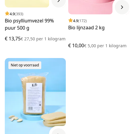
4.9
(393)
Bio psylliumvezel 99%
4.9
(172)
Bio lijnzaad 2 kg
puur 500 g
€ 13,75
€ 27,50
per
1 kilogram
€ 10,00
€ 5,00
per
1 kilogram
Niet op voorraad