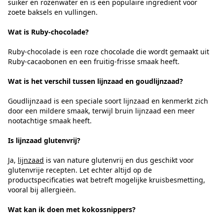
suiker en rozenwater en is een populaire ingrediënt voor
zoete baksels en vullingen.
Wat is Ruby-chocolade?
Ruby-chocolade is een roze chocolade die wordt gemaakt uit
Ruby-cacaobonen en een fruitig-frisse smaak heeft.
Wat is het verschil tussen lijnzaad en goudlijnzaad?
Goudlijnzaad is een speciale soort lijnzaad en kenmerkt zich
door een mildere smaak, terwijl bruin lijnzaad een meer
nootachtige smaak heeft.
Is lijnzaad glutenvrij?
Ja,
lijnzaad
is van nature glutenvrij en dus geschikt voor
glutenvrije recepten. Let echter altijd op de
productspecificaties wat betreft mogelijke kruisbesmetting,
vooral bij allergieën.
Wat kan ik doen met kokossnippers?