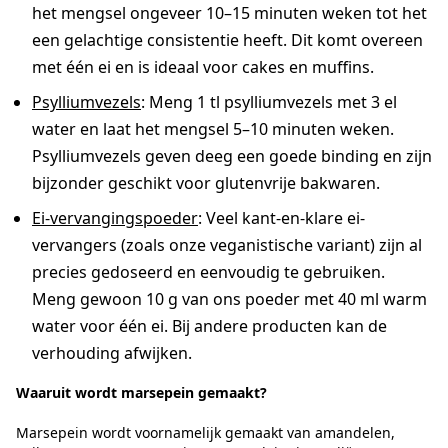
het mengsel ongeveer 10–15 minuten weken tot het
een gelachtige consistentie heeft. Dit komt overeen
met één ei en is ideaal voor cakes en muffins.
Psylliumvezels
: Meng 1 tl psylliumvezels met 3 el
water en laat het mengsel 5–10 minuten weken.
Psylliumvezels geven deeg een goede binding en zijn
bijzonder geschikt voor glutenvrije bakwaren.
Ei-vervangingspoeder
: Veel kant-en-klare ei-
vervangers (zoals onze veganistische variant) zijn al
precies gedoseerd en eenvoudig te gebruiken.
Meng gewoon 10 g van ons poeder met 40 ml warm
water voor één ei. Bij andere producten kan de
verhouding afwijken.
Waaruit wordt marsepein gemaakt?
Marsepein wordt voornamelijk gemaakt van amandelen,