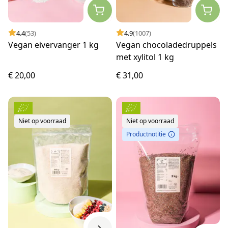
4.4
(53)
4.9
(1007)
Vegan eivervanger 1 kg
Vegan chocoladedruppels
met xylitol 1 kg
€ 20,00
€ 31,00
Niet op voorraad
Niet op voorraad
Productnotitie