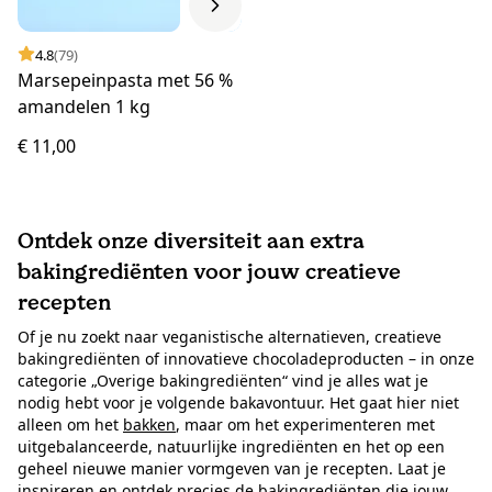
4.8
(79)
Marsepeinpasta met 56 %
amandelen 1 kg
€ 11,00
Ontdek onze diversiteit aan extra
bakingrediënten voor jouw creatieve
recepten
Of je nu zoekt naar veganistische alternatieven, creatieve
bakingrediënten of innovatieve chocoladeproducten – in onze
categorie „Overige bakingrediënten“ vind je alles wat je
nodig hebt voor je volgende bakavontuur. Het gaat hier niet
alleen om het
bakken
, maar om het experimenteren met
uitgebalanceerde, natuurlijke ingrediënten en het op een
geheel nieuwe manier vormgeven van je recepten. Laat je
inspireren en ontdek precies de bakingrediënten die jouw