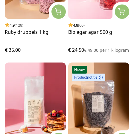
4.9
(128)
4.8
(60)
Ruby druppels 1 kg
Bio agar agar 500 g
€ 35,00
€ 24,50
€ 49,00
per
1 kilogram
Nieuw
Productnotitie