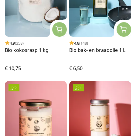
4.9
(358)
4.8
(148)
Bio kokosrasp 1 kg
Bio bak- en braadolie 1 L
€ 10,75
€ 6,50