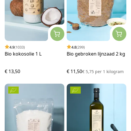
4.9
(1033)
4.8
(299)
Bio kokosolie 1 L
Bio gebroken lijnzaad 2 kg
€ 13,50
€ 11,50
€ 5,75
per
1 kilogram