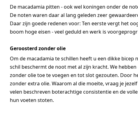
De macadamia pitten - ook wel koningen onder de not
De noten waren daar al lang geleden zeer gewaardeerd
Daar zijn goede redenen voor: Ten eerste vergt het oog
boom hoge eisen - veel geduld en werk is voorgepro
Geroosterd zonder olie
Om de macadamia te schillen heeft u een dikke bicep n
schil beschermt de noot met al zijn kracht. We hebbe
zonder olie toe te voegen en tot slot gezouten. Door he
zonder extra olie. Waarom al die moeite, vraag je jeze
velen beschreven boterachtige consistentie en de voll
hun voeten stoten.