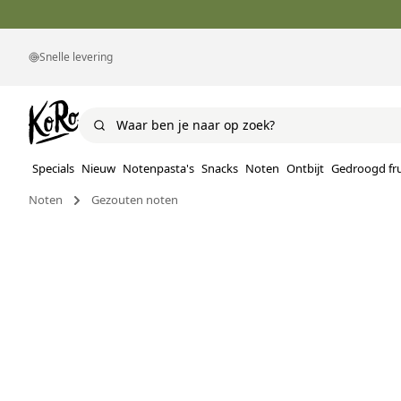
Snelle levering
Specials
Nieuw
Notenpasta's
Snacks
Noten
Ontbijt
Gedroogd fru
Noten
Gezouten noten