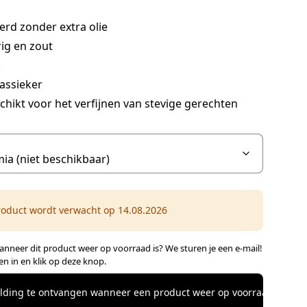
rd zonder extra olie
ig en zout
k
assieker
hikt voor het verfijnen van stevige gerechten
roduct wordt verwacht op 14.08.2026
anneer dit product weer op voorraad is? We sturen je een e-mail!
n in en klik op deze knop.
elding te ontvangen wanneer een product weer op voorraad is.