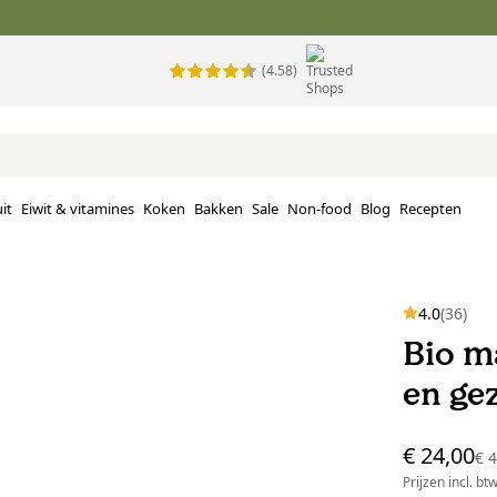
(4.58)
it
Eiwit & vitamines
Koken
Bakken
Sale
Non-food
Blog
Recepten
4.0
(36)
Bio m
en ge
€ 24,00
€ 
Prijzen incl. bt