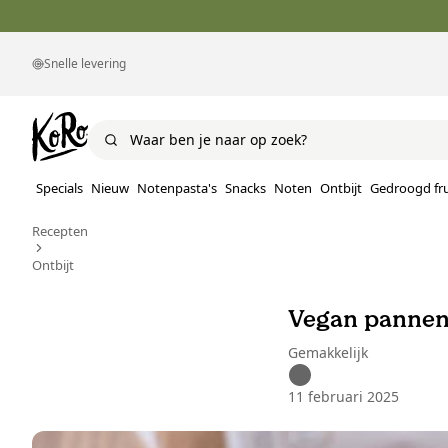
Snelle levering
Specials
Nieuw
Notenpasta's
Snacks
Noten
Ontbijt
Gedroogd fru
Recepten
Ontbijt
Vegan pannen
Gemakkelijk
11 februari 2025