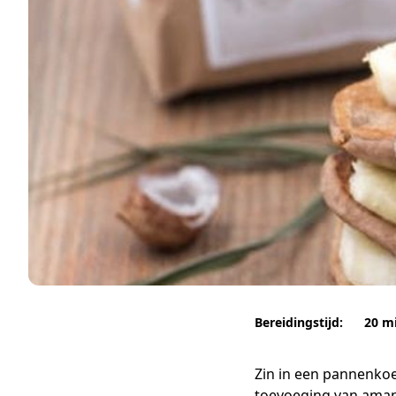
Bereidingstijd:
20 m
Zin in een pannenko
toevoeging van amand