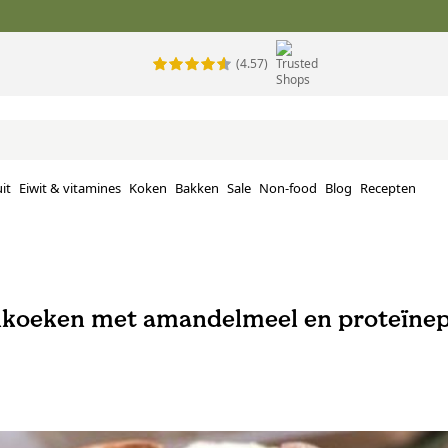
(4.57)
it
Eiwit & vitamines
Koken
Bakken
Sale
Non-food
Blog
Recepten
koeken met amandelmeel en proteïne