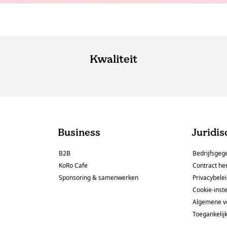
Kwaliteit
Business
Juridis
B2B
Bedrijfsgeg
KoRo Cafe
Contract he
Sponsoring & samenwerken
Privacybele
Cookie-inste
Algemene v
Toegankelij