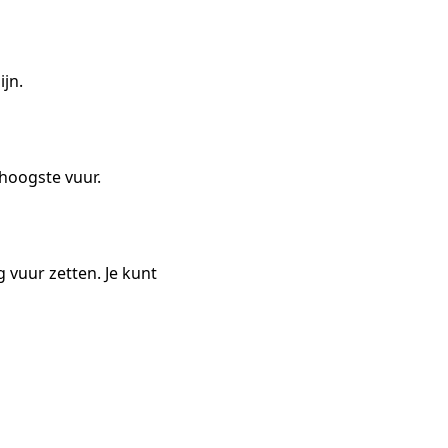
jn.
hoogste vuur.
vuur zetten. Je kunt