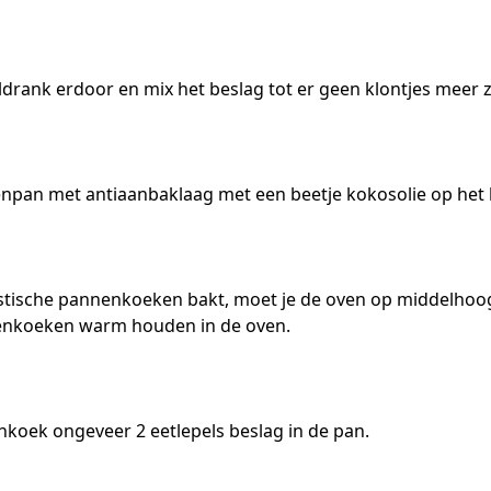
rank erdoor en mix het beslag tot er geen klontjes meer zi
npan met antiaanbaklaag met een beetje kokosolie op het 
stische pannenkoeken bakt, moet je de oven op middelhoog 
enkoeken warm houden in de oven.
nkoek ongeveer 2 eetlepels beslag in de pan.