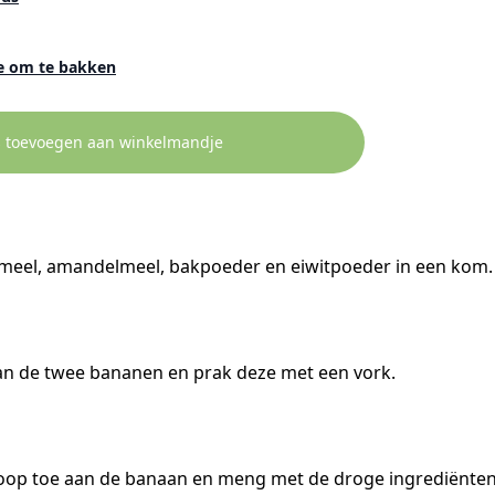
e om te bakken
s toevoegen aan winkelmandje
tmeel, amandelmeel, bakpoeder en eiwitpoeder in een kom.
an de twee bananen en prak deze met een vork.
oop toe aan de banaan en meng met de droge ingrediënten