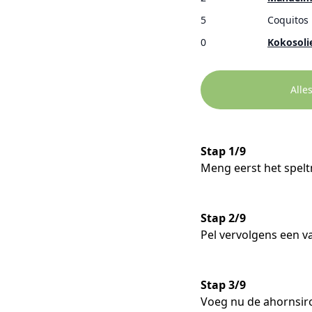
5
Coquitos
0
Kokosoli
Alle
Stap 1/9
Meng eerst het spel
Stap 2/9
Pel vervolgens een v
Stap 3/9
Voeg nu de ahornsir