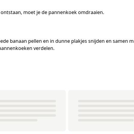
jes ontstaan, moet je de pannenkoek omdraaien.
eede banaan pellen en in dunne plakjes snijden en samen 
 pannenkoeken verdelen.