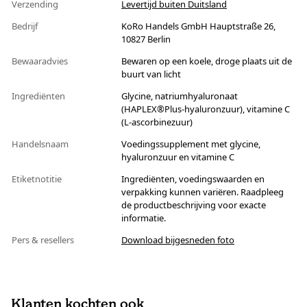
Verzending
Levertijd buiten Duitsland
Bedrijf
KoRo Handels GmbH Hauptstraße 26,
10827 Berlin
Bewaaradvies
Bewaren op een koele, droge plaats uit de
buurt van licht
Ingrediënten
Glycine, natriumhyaluronaat
(HAPLEX®Plus-hyaluronzuur), vitamine C
(L-ascorbinezuur)
Handelsnaam
Voedingssupplement met glycine,
hyaluronzuur en vitamine C
Etiketnotitie
Ingrediënten, voedingswaarden en
verpakking kunnen variëren. Raadpleeg
de productbeschrijving voor exacte
informatie.
Pers & resellers
Download bijgesneden foto
Klanten kochten ook