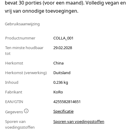
bevat 30 porties (voor een maand). Volledig vegan en
vrij van onnodige toevoegingen.
Gebruiksaanwijzing
Productnummer
COLLA_001
Ten minste houdbaar
29.02.2028
tot
Herkomst
China
Herkomst (verwerking)
Duitsland
Inhoud
0.236 kg
Fabrikant
KoRo
EAN/GTIN
4255582814651
Specificatie
Gegevens
Sporen van
Sporen van voedingsstoffen
voedingsstoffen