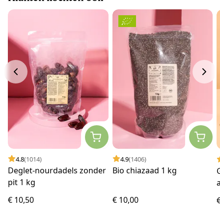
4.8
(1014)
4.9
(1406)
Deglet-nourdadels zonder
Bio chiazaad 1 kg
pit 1 kg
€ 10,50
€ 10,00