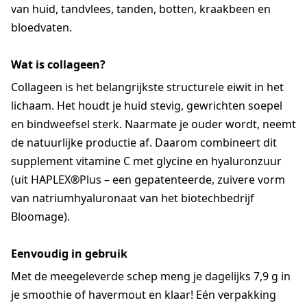
van huid, tandvlees, tanden, botten, kraakbeen en
bloedvaten.
Wat is collageen?
Collageen is het belangrijkste structurele eiwit in het
lichaam. Het houdt je huid stevig, gewrichten soepel
en bindweefsel sterk. Naarmate je ouder wordt, neemt
de natuurlijke productie af. Daarom combineert dit
supplement vitamine C met glycine en hyaluronzuur
(uit HAPLEX®Plus – een gepatenteerde, zuivere vorm
van natriumhyaluronaat van het biotechbedrijf
Bloomage).
Eenvoudig in gebruik
Met de meegeleverde schep meng je dagelijks 7,9 g in
je smoothie of havermout en klaar! Eén verpakking