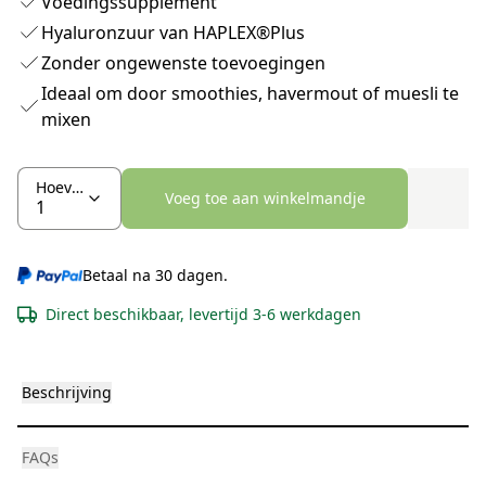
Voedingssupplement
Hyaluronzuur van HAPLEX®Plus
Zonder ongewenste toevoegingen
Ideaal om door smoothies, havermout of muesli te
mixen
Hoeveelheid
Voeg toe aan winkelmandje
Betaal na 30 dagen.
Direct beschikbaar, levertijd 3-6 werkdagen
Beschrijving
FAQs