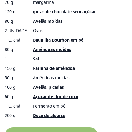
70 g
margarina
120 g
gotas de chocolate sem açúcar
80 g
Avelãs moídas
2 UNIDADE
Ovos
1 C. chá
Baunilha Bourbon em pó
80 g
Amêndoas moídas
1
Sal
150 g
Farinha de amêndoa
50 g
Amêndoas moídas
100 g
Avelãs, picadas
60 g
Açúcar de flor de coco
1 C. chá
Fermento em pó
200 g
Doce de alperce