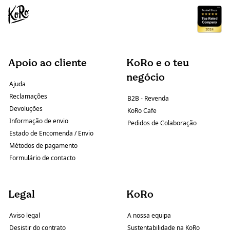
Apoio ao cliente
KoRo e o teu
negócio
Ajuda
Reclamações
B2B - Revenda
Devoluções
KoRo Cafe
Informação de envio
Pedidos de Colaboração
Estado de Encomenda / Envio
Métodos de pagamento
Formulário de contacto
Legal
KoRo
Aviso legal
A nossa equipa
Desistir do contrato
Sustentabilidade na KoRo