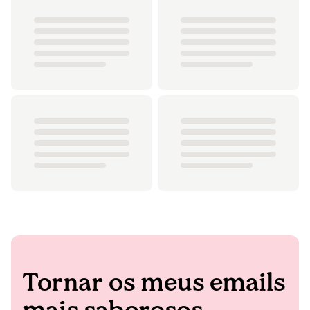
Tornar os meus emails
mais saborosos