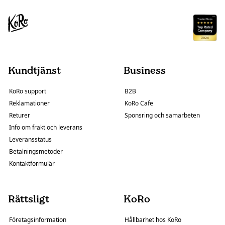
Kundtjänst
Business
KoRo support
B2B
Reklamationer
KoRo Cafe
Returer
Sponsring och samarbeten
Info om frakt och leverans
Leveransstatus
Betalningsmetoder
Kontaktformulär
Rättsligt
KoRo
Företagsinformation
Hållbarhet hos KoRo