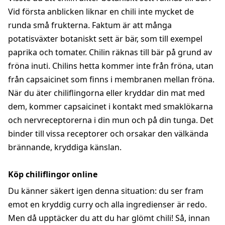
Vid första anblicken liknar en chili inte mycket de
runda små frukterna. Faktum är att många
potatisväxter botaniskt sett är bär, som till exempel
paprika och tomater. Chilin räknas till bär på grund av
fröna inuti. Chilins hetta kommer inte från fröna, utan
från capsaicinet som finns i membranen mellan fröna.
När du äter chiliflingorna eller kryddar din mat med
dem, kommer capsaicinet i kontakt med smaklökarna
och nervreceptorerna i din mun och på din tunga. Det
binder till vissa receptorer och orsakar den välkända
brännande, kryddiga känslan.
Köp chiliflingor online
Du känner säkert igen denna situation: du ser fram
emot en kryddig curry och alla ingredienser är redo.
Men då upptäcker du att du har glömt chili! Så, innan