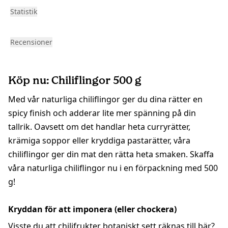
Statistik
Recensioner
Köp nu: Chiliflingor 500 g
Med vår naturliga chiliflingor ger du dina rätter en
spicy finish och adderar lite mer spänning på din
tallrik. Oavsett om det handlar heta curryrätter,
krämiga soppor eller kryddiga pastarätter, våra
chiliflingor ger din mat den rätta heta smaken. Skaffa
våra naturliga chiliflingor nu i en förpackning med 500
g!
Kryddan för att imponera (eller chockera)
Visste du att chilifrukter botaniskt sett räknas till bär?