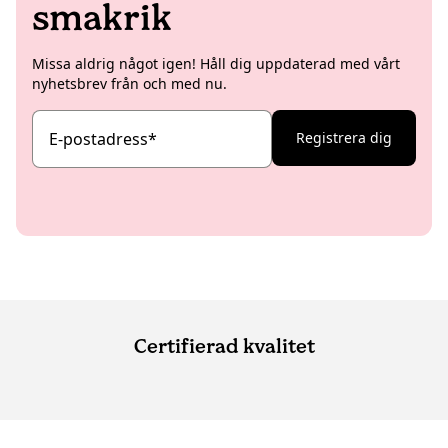
smakrik
Missa aldrig något igen! Håll dig uppdaterad med vårt
nyhetsbrev från och med nu.
E-postadress
*
Registrera dig
Certifierad kvalitet