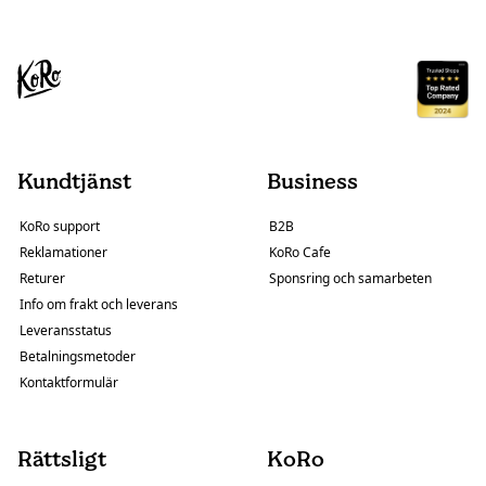
Kundtjänst
Business
KoRo support
B2B
Reklamationer
KoRo Cafe
Returer
Sponsring och samarbeten
Info om frakt och leverans
Leveransstatus
Betalningsmetoder
Kontaktformulär
Rättsligt
KoRo