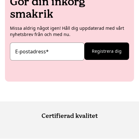
Gör din inkorg
smakrik
Missa aldrig något igen! Håll dig uppdaterad med vårt
nyhetsbrev från och med nu.
E-postadress
*
Registrera dig
Certifierad kvalitet