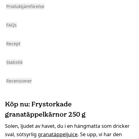
Produktjämförelse
FAQs
Recept
Statistik
Recensioner
Köp nu: Frystorkade
granatäppelkärnor 250 g
Solen, ljudet av havet, du i en hängmatta som dricker
sval, sötsyrlig
granatäppeljuice
. Se upp, vi har den