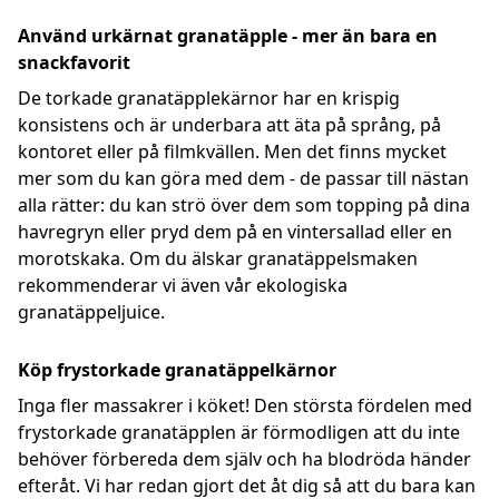
Använd urkärnat granatäpple - mer än bara en
snackfavorit
De torkade granatäpplekärnor har en krispig
konsistens och är underbara att äta på språng, på
kontoret eller på filmkvällen. Men det finns mycket
mer som du kan göra med dem - de passar till nästan
alla rätter: du kan strö över dem som topping på dina
havregryn eller pryd dem på en vintersallad eller en
morotskaka. Om du älskar granatäppelsmaken
rekommenderar vi även vår ekologiska
granatäppeljuice.
Köp frystorkade granatäppelkärnor
Inga fler massakrer i köket! Den största fördelen med
frystorkade granatäpplen är förmodligen att du inte
behöver förbereda dem själv och ha blodröda händer
efteråt. Vi har redan gjort det åt dig så att du bara kan