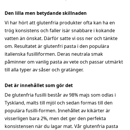
Den lilla men betydande skillnaden
Vi har hört att glutenfria produkter ofta kan ha en
trög konsistens och faller isär snabbare i kokande
vatten än önskat. Därför satte vi oss ner och tänkte
om. Resultatet är glutenfri pasta i den populära
italienska fusilliformen. Deras neutrala smak
påminner om vanlig pasta av vete och passar utmärkt
till alla typer av såser och gratänger.
Det är innehållet som gör det
De glutenfria fusilli består av 98% majs som odlas i
Tyskland, malts till mjöl och sedan formas till den
populära fusilli-formen. Innehållet av kikärter är
visserligen bara 2%, men det ger den perfekta
konsistensen när du lagar mat. Vår glutenfria pasta