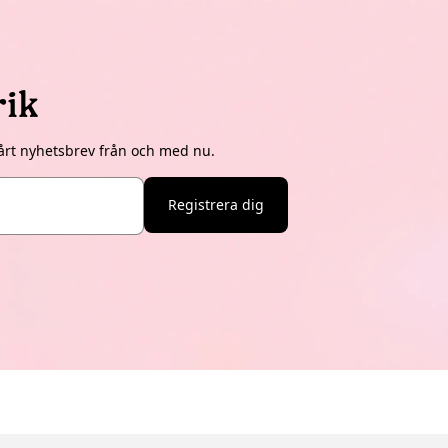
rik
årt nyhetsbrev från och med nu.
Registrera dig