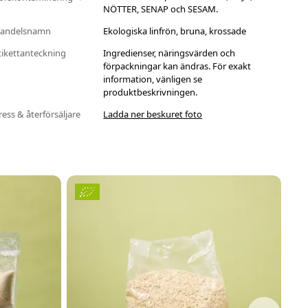
NÖTTER, SENAP och SESAM.
andelsnamn
Ekologiska linfrön, bruna, krossade
tikettanteckning
Ingredienser, näringsvärden och
förpackningar kan ändras. För exakt
information, vänligen se
produktbeskrivningen.
ress & återförsäljare
Ladda ner beskuret foto