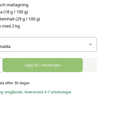
 och matlagning
a (18 g / 100 g)
einhalt (29 g / 100 g)
k med 2 kg
Lägg till i varukorgen
ala efter 30 dagar.
lig omgående, leveranstid 4-7 arbetsdagar