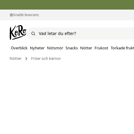
Snabb leverans
Överblick
Nyheter
Nötsmör
Snacks
Nötter
Frukost
Torkade fruk
Nötter
Fröer och kärnor