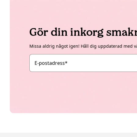
Gör din inkorg smak
Missa aldrig något igen! Håll dig uppdaterad med v
E-postadress
*