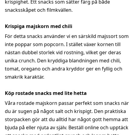
krispighet. Ett snacks som sätter färg på både
snacksskåpet och filmkvällen.
Krispiga majskorn med chili
För detta snacks använder vi en särskild majssort som
inte poppar som popcorn. I stället växer kornen till
nästan dubbel storlek vid rostning, vilket ger deras
unika crunch. Den kryddiga blandningen med chili,
tomat, oregano och andra kryddor ger en fyllig och
smakrik karaktär.
Köp rostade snacks med lite hetta
Våra rostade majskorn passar perfekt som snacks när
du är sugen på något salt och krispigt. Den praktiska
storpacken gör att du alltid har något gott hemma att
bjuda på eller njuta av själv. Beställ online och upptäck