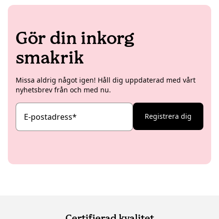
Gör din inkorg
smakrik
Missa aldrig något igen! Håll dig uppdaterad med vårt
nyhetsbrev från och med nu.
E-postadress
*
Registrera dig
Certifierad kvalitet