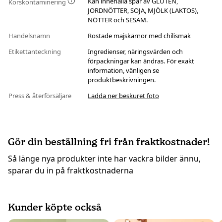
Kan innehålla spår av GLUTEN,
Korskontaminering
JORDNÖTTER, SOJA, MJÖLK (LAKTOS),
NÖTTER och SESAM.
Handelsnamn
Rostade majskärnor med chilismak
Etikettanteckning
Ingredienser, näringsvärden och
förpackningar kan ändras. För exakt
information, vänligen se
produktbeskrivningen.
Press & återförsäljare
Ladda ner beskuret foto
Gör din beställning fri från fraktkostnader!
Så länge nya produkter inte har vackra bilder ännu,
sparar du in på fraktkostnaderna
Kunder köpte också