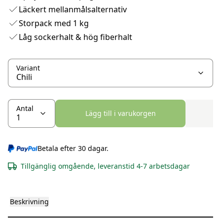
Läckert mellanmålsalternativ
Storpack med 1 kg
Låg sockerhalt & hög fiberhalt
Variant
Antal
Lägg till i varukorgen
Betala efter 30 dagar.
Tillgänglig omgående, leveranstid 4-7 arbetsdagar
Beskrivning