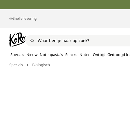
Snelle levering
Specials
Nieuw
Notenpasta's
Snacks
Noten
Ontbijt
Gedroogd fru
Specials
Biologisch