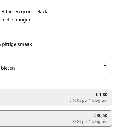
et bieten groentekick
 snelle honger
 pittige smaak
€ 1,80
€ 40,00 per
1 kilogram
€ 30,50
€ 33,89 per
1 kilogram