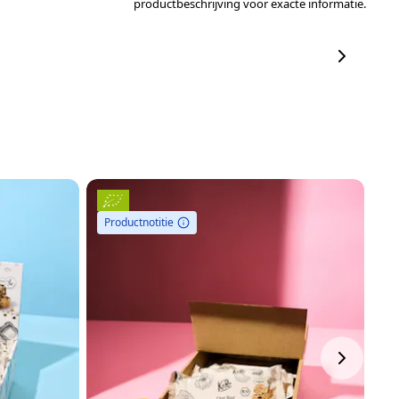
productbeschrijving voor exacte informatie.
Productnotitie