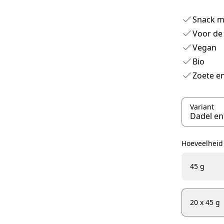
Snack m
Voor de
Vegan
Bio
Zoete en
Variant
Hoeveelheid
45 g
20 x 45 g