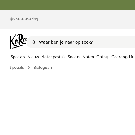
Snelle levering
Specials
Nieuw
Notenpasta's
Snacks
Noten
Ontbijt
Gedroogd fru
Specials
Biologisch