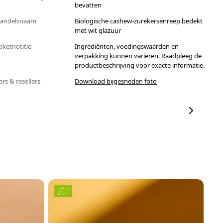
bevatten
andelsnaam
Biologische cashew-zurekersenreep bedekt
met wit glazuur
tiketnotitie
Ingrediënten, voedingswaarden en
verpakking kunnen variëren. Raadpleeg de
productbeschrijving voor exacte informatie.
ers & resellers
Download bijgesneden foto
P