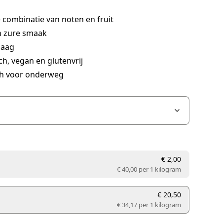
 combinatie van noten en fruit
n zure smaak
laag
ch, vegan en glutenvrij
ch voor onderweg
€ 2,00
€ 40,00 per
1 kilogram
€ 20,50
€ 34,17 per
1 kilogram