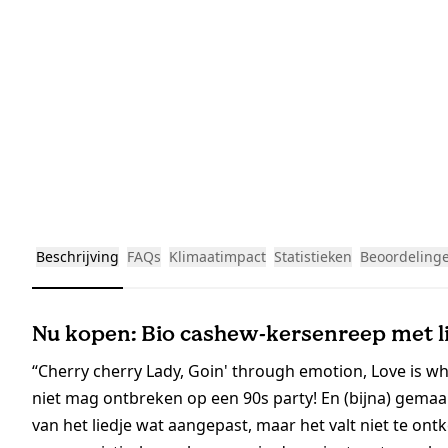
Beschrijving
FAQs
Klimaatimpact
Statistieken
Beoordeling
Nu kopen: Bio cashew-kersenreep met li
“Cherry cherry Lady, Goin' through emotion, Love is wher
niet mag ontbreken op een 90s party! En (bijna) gemaa
van het liedje wat aangepast, maar het valt niet te ont