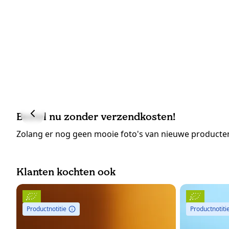
Bestel nu zonder verzendkosten!
Zolang er nog geen mooie foto's van nieuwe producten
Klanten kochten ook
Productnotitie
Productnotiti