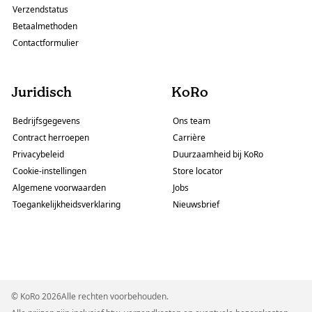
Verzendstatus
Betaalmethoden
Contactformulier
Juridisch
KoRo
Bedrijfsgegevens
Ons team
Contract herroepen
Carrière
Privacybeleid
Duurzaamheid bij KoRo
Cookie-instellingen
Store locator
Algemene voorwaarden
Jobs
Toegankelijkheidsverklaring
Nieuwsbrief
© KoRo 2026Alle rechten voorbehouden.