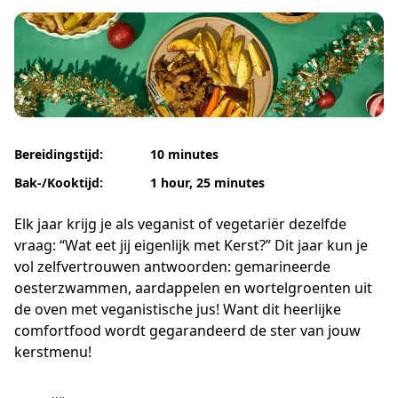
Bereidingstijd:
10 minutes
Bak-/Kooktijd:
1 hour, 25 minutes
Elk jaar krijg je als veganist of vegetariër dezelfde
vraag: “Wat eet jij eigenlijk met Kerst?” Dit jaar kun je
vol zelfvertrouwen antwoorden: gemarineerde
oesterzwammen, aardappelen en wortelgroenten uit
de oven met veganistische jus! Want dit heerlijke
comfortfood wordt gegarandeerd de ster van jouw
kerstmenu!