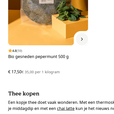
4.8
(59)
Bio gesneden pepermunt 500 g
€ 17,50
€ 35,00
per
1 kilogram
Thee kopen
Een kopje thee doet vaak wonderen. Met een thermos
je middagdip en met een
chai latte
kun je het nieuws n