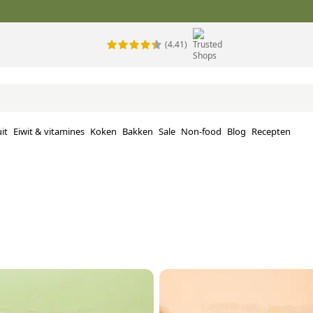
(4.41)
it
Eiwit & vitamines
Koken
Bakken
Sale
Non-food
Blog
Recepten