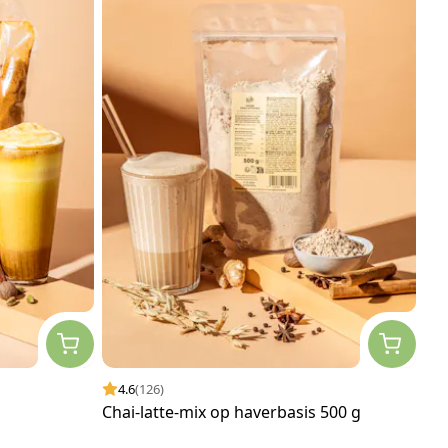
4.6
(126)
Chai-latte-mix op haverbasis 500 g