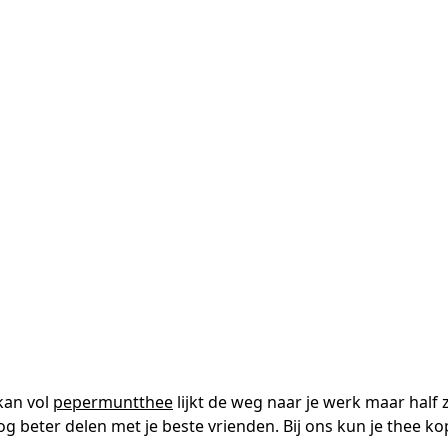
kan vol
pepermuntthee
lijkt de weg naar je werk maar half 
og beter delen met je beste vrienden. Bij ons kun je thee 