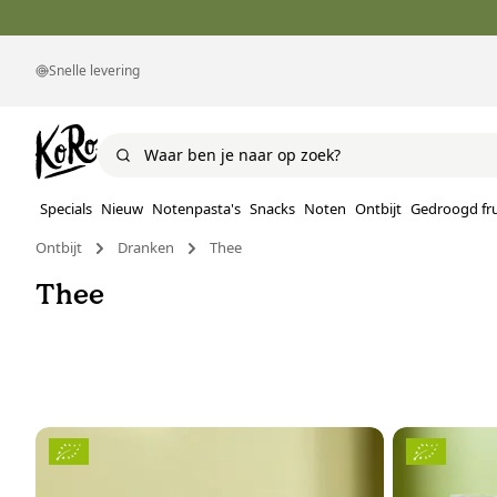
Snelle levering
Specials
Nieuw
Notenpasta's
Snacks
Noten
Ontbijt
Gedroogd fru
Ontbijt
Dranken
Thee
Thee