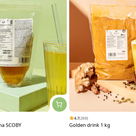
4.7
(269)
ha SCOBY
Golden drink 1 kg