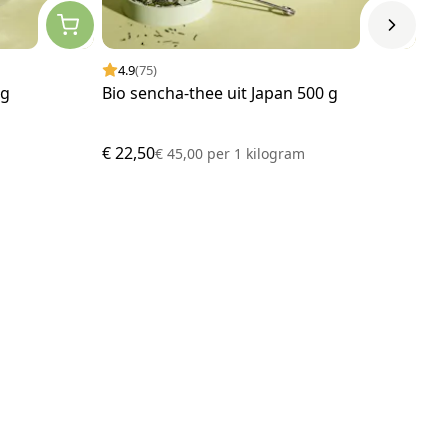
4.9
(75)
 g
Bio sencha-thee uit Japan 500 g
€ 22,50
€ 45,00
per
1 kilogram