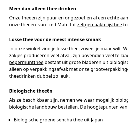
Meer dan alleen thee drinken
Onze theeën zijn puur en ongezoet en al een echte aanr
onze theeën: van Iced Mate tot
zelfgemaakte ijsthee
to
Losse thee voor de meest intense smaak
In onze winkel vind je losse thee, zoveel je maar wilt. 
zakjes produceren veel afval, zijn bovendien veel te laag
pepermuntthee
bestaat uit grote bladeren uit biologis
alleen op verpakkingsafval: met onze grootverpakking
theedrinken dubbel zo leuk.
Biologische theeën
Als ze beschikbaar zijn, nemen we waar mogelijk biolog
biologische landbouw bestellen. De hoogtepunten van o
Biologische groene sencha thee uit Japan