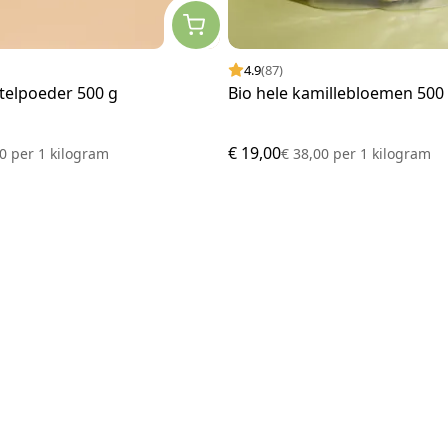
4.9
(87)
telpoeder 500 g
Bio hele kamillebloemen 500
€ 19,00
00
per
1 kilogram
€ 38,00
per
1 kilogram