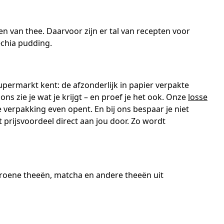
n van thee. Daarvoor zijn er tal van recepten voor
chia pudding.
 supermarkt kent: de afzonderlijk in papier verpakte
ons zie je wat je krijgt – en proef je het ook. Onze
losse
 verpakking even opent. En bij ons bespaar je niet
prijsvoordeel direct aan jou door. Zo wordt
 groene theeën, matcha en andere theeën uit