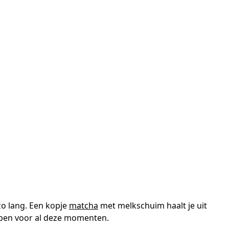
zo lang. Een kopje
matcha
met melkschuim haalt je uit
kopen voor al deze momenten.