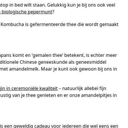
op in bed wilt staan. Gelukkig kun je bij ons ook veel
 biologische pepermunt
?
d? Kombucha is gefermenteerde thee die wordt gemaakt
apans komt en ‘gemalen thee’ betekent, is echter meer
raditionele Chinese geneeskunde als geneesmiddel
e met amandelmelk. Maar je kunt ook gewoon bij ons in
in in ceremoniële kwaliteit
– natuurlijk allebei fijn
ustig van je thee genieten en er onze amandelpitjes in
 is een geweldig cadeau voor iedereen die wel eens een