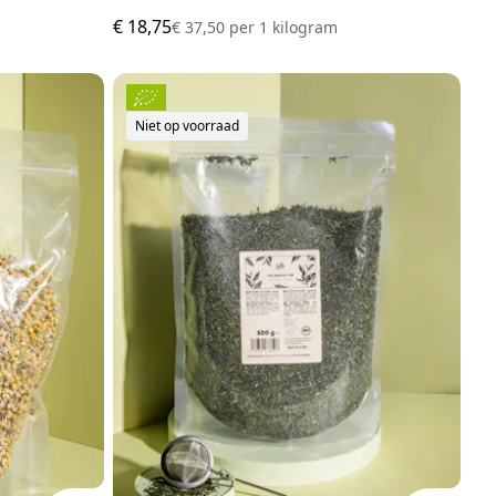
€ 18,75
€ 37,50
per
1 kilogram
Niet op voorraad