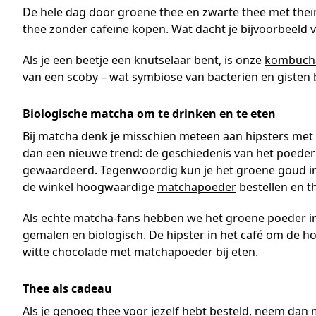
De hele dag door groene thee en zwarte thee met theïne 
thee zonder cafeïne kopen. Wat dacht je bijvoorbeeld v
Als je een beetje een knutselaar bent, is onze
kombuch
van een scoby – wat symbiose van bacteriën en gisten
Biologische matcha om te drinken en te eten
Bij matcha denk je misschien meteen aan hipsters met 
dan een nieuwe trend: de geschiedenis van het poeder 
gewaardeerd. Tegenwoordig kun je het groene goud in 
de winkel hoogwaardige
matchapoeder
bestellen en t
Als echte matcha-fans hebben we het groene poeder in
gemalen en biologisch. De hipster in het café om de ho
witte chocolade met matchapoeder bij eten.
Thee als cadeau
Als je genoeg thee voor jezelf hebt besteld, neem dan