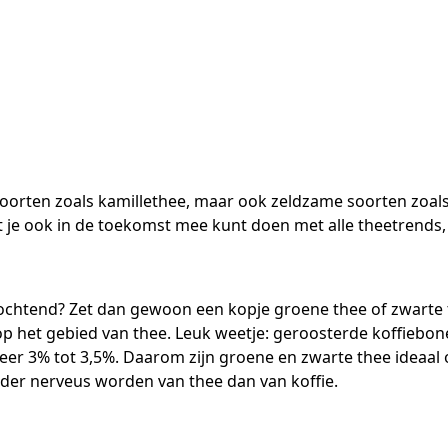
eesoorten zoals kamillethee, maar ook zeldzame soorten zoa
t je ook in de toekomst mee kunt doen met alle theetrends
de ochtend? Zet dan gewoon een kopje groene thee of zwarte
rt op het gebied van thee. Leuk weetje: geroosterde koffieb
eer 3% tot 3,5%. Daarom zijn groene en zwarte thee ideaal 
er nerveus worden van thee dan van koffie.