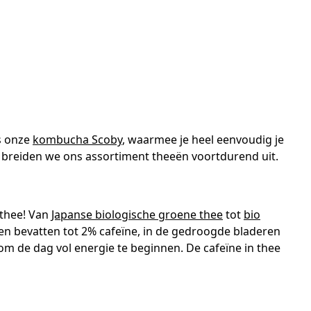
ls onze
kombucha Scoby
, waarmee je heel eenvoudig je
, breiden we ons assortiment theeën voortdurend uit.
 thee! Van
Japanse biologische groene thee
tot
bio
onen bevatten tot 2% cafeïne, in de gedroogde bladeren
om de dag vol energie te beginnen. De cafeïne in thee