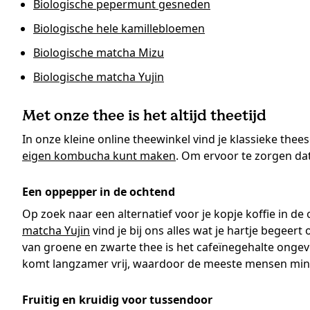
Biologische pepermunt gesneden
Biologische hele kamillebloemen
Biologische matcha Mizu
Biologische matcha Yujin
Met onze thee is het altijd theetijd
In onze kleine online theewinkel vind je klassieke th
eigen kombucha kunt maken
. Om ervoor te zorgen da
Een oppepper in de ochtend
Op zoek naar een alternatief voor je kopje koffie in 
matcha Yujin
vind je bij ons alles wat je hartje begee
van groene en zwarte thee is het cafeïnegehalte ongev
komt langzamer vrij, waardoor de meeste mensen mind
Fruitig en kruidig voor tussendoor