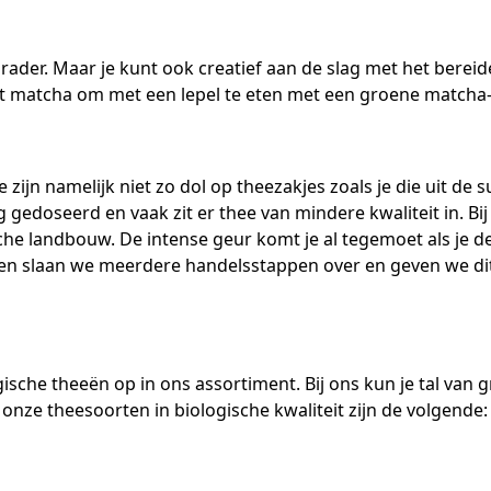
ader. Maar je kunt ook creatief aan de slag met het bereide
t matcha om met een lepel te eten met een groene matcha-
We zijn namelijk niet zo dol op theezakjes zoals je die uit de
 gedoseerd en vaak zit er thee van mindere kwaliteit in. Bij 
che landbouw. De intense geur komt je al tegemoet als je de
en slaan we meerdere handelsstappen over en geven we dit 
ische theeën op in ons assortiment. Bij ons kun je tal van
nze theesoorten in biologische kwaliteit zijn de volgende: