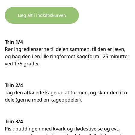
Læg alt i indkøbskurven
Trin 1/4
Rør ingredienserne til dejen sammen, til den er jævn,
og bag den i en lille ringformet kageform i 25 minutter
ved 175 grader.
Trin 2/4
Tag den afkølede kage ud af formen, og skær den i to
dele (gerne med en kageopdeler).
Trin 3/4
Pisk buddingen med kvark og flødestivelse og evt.