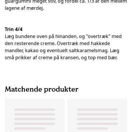
guargummi meget stiv, og fordel ca. 1/3 af den mellem
lagene af mørdej.
Trin 4/4
Læg bundene oven på hinanden, og "overtræk" med
den resterende creme. Overtræk med hakkede
mandler, kakao og eventuelt saltkaramelsmag. Læg
små prikker af creme på kransen, og top med bær.
Matchende produkter