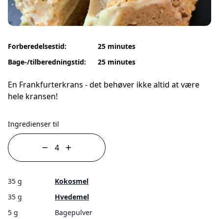
Forberedelsestid:
25 minutes
Bage-/tilberedningstid:
25 minutes
En Frankfurterkrans - det behøver ikke altid at være
hele kransen!
Ingredienser til
35 g
Kokosmel
35 g
Hvedemel
5 g
Bagepulver