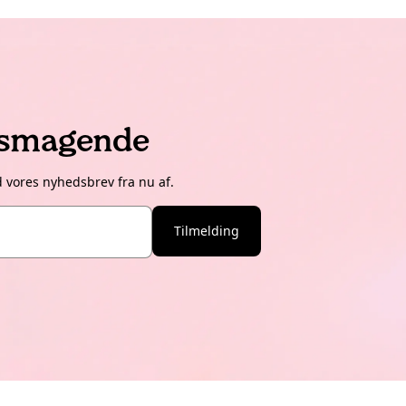
lsmagende
d vores nyhedsbrev fra nu af.
Tilmelding