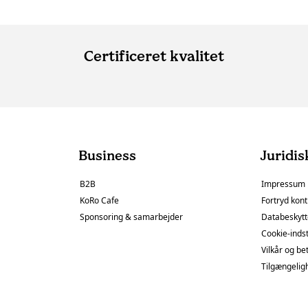
Certificeret kvalitet
Business
Juridis
B2B
Impressum
KoRo Cafe
Fortryd kont
Sponsoring & samarbejder
Databeskytt
Cookie-indst
Vilkår og be
Tilgængelig