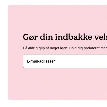
Gør din indbakke ve
Gå aldrig glip af noget igen! Hold dig opdateret me
E-mail-adresse
*