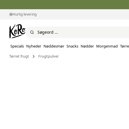
Hurtig levering
Specials
Nyheder
Nøddesmør
Snacks
Nødder
Morgenmad
Tørre
Tørret frugt
Frugtpulver