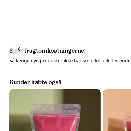
Spar fragtomkostningerne!
Så længe nye produkter ikke har smukke billeder end
Kunder købte også