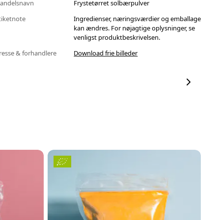
andelsnavn
Frystetørret solbærpulver
tiketnote
Ingredienser, næringsværdier og emballage
kan ændres. For nøjagtige oplysninger, se
venligst produktbeskrivelsen.
resse & forhandlere
Download frie billeder