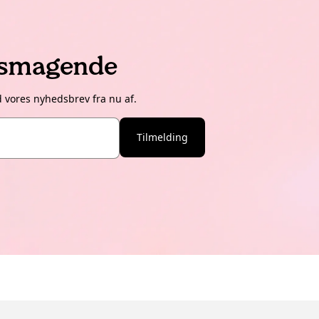
lsmagende
d vores nyhedsbrev fra nu af.
Tilmelding