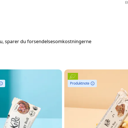
E
nu, sparer du forsendelsesomkostningerne
Produktnote