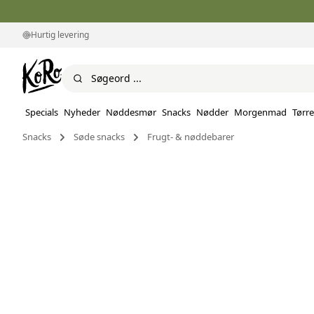
Hurtig levering
Specials
Nyheder
Nøddesmør
Snacks
Nødder
Morgenmad
Tørre
Snacks
Søde snacks
Frugt- & nøddebarer