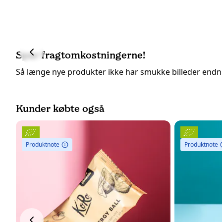
Spar fragtomkostningerne!
Så længe nye produkter ikke har smukke billeder end
Kunder købte også
Produktnote
Produktnote