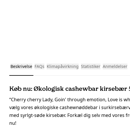
Beskrivelse
FAQs
Klimapåvirkning
Statistiker
Anmeldelser
Køb nu: Økologisk cashewbar kirsebær 
“Cherry cherry Lady, Goin' through emotion, Love is where
vælg vores økologiske cashewnøddebar i surkirsebærv
med syrlgt-søde kirsebær. Forkæl dig selv med vores frug
nu!