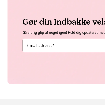
Gør din indbakke ve
Gå aldrig glip af noget igen! Hold dig opdateret me
E-mail-adresse
*