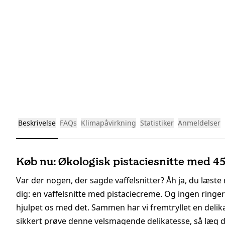
Beskrivelse
FAQs
Klimapåvirkning
Statistiker
Anmeldelser
Køb nu: Økologisk pistaciesnitte med 45
Var der nogen, der sagde vaffelsnitter? Åh ja, du læste 
dig: en vaffelsnitte med pistaciecreme. Og ingen ringe
hjulpet os med det. Sammen har vi fremtryllet en delika
sikkert prøve denne velsmagende delikatesse, så læg de