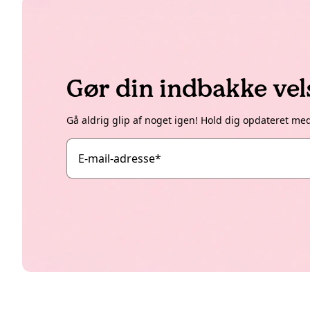
Gør din indbakke ve
Gå aldrig glip af noget igen! Hold dig opdateret me
E-mail-adresse
*