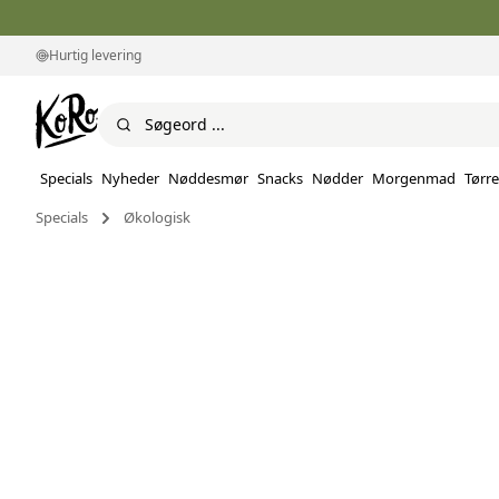
Hurtig levering
Specials
Nyheder
Nøddesmør
Snacks
Nødder
Morgenmad
Tørre
Specials
Økologisk