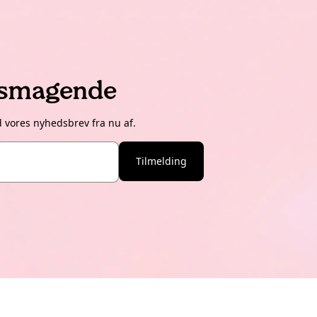
lsmagende
d vores nyhedsbrev fra nu af.
Tilmelding