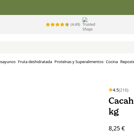
(4.49)
esayunos
Fruta deshidratada
Proteínas y Superalimentos
Cocina
Reposte
4.5
(216)
Cacah
kg
8,25 €