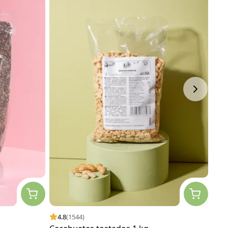
4.8
(1544)
4.