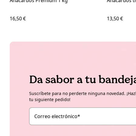
Anacardos Premium 1 kg
Anacardos t
16,50 €
13,50 €
Da sabor a tu bandej
Suscríbete para no perderte ninguna novedad. ¡Hazl
tu siguiente pedido!
Correo electrónico
*