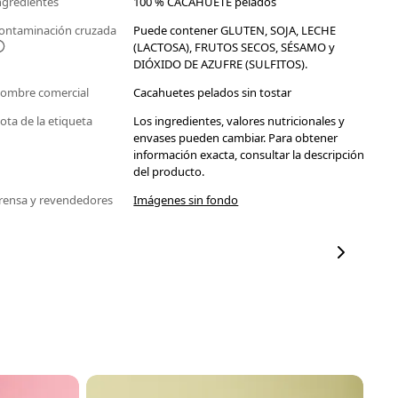
ngredientes
100 % CACAHUETE pelados
ontaminación cruzada
Puede contener GLUTEN, SOJA, LECHE
(LACTOSA), FRUTOS SECOS, SÉSAMO y
DIÓXIDO DE AZUFRE (SULFITOS).
ombre comercial
Cacahuetes pelados sin tostar
ota de la etiqueta
Los ingredientes, valores nutricionales y
envases pueden cambiar. Para obtener
información exacta, consultar la descripción
del producto.
rensa y revendedores
Imágenes sin fondo