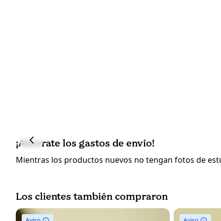
¡Ahórrate los gastos de envío!
Mientras los productos nuevos no tengan fotos de estud
Los clientes también compraron
Aviso
Aviso