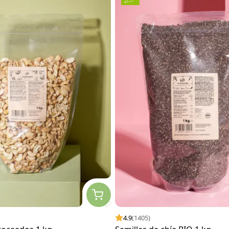
4.9
(1405)