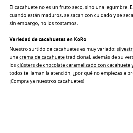
El cacahuete no es un fruto seco, sino una legumbre. Es
cuando están maduros, se sacan con cuidado y se secan. 
sin embargo, no los tostamos.
Variedad de cacahuetes en KoRo
Nuestro surtido de cacahuetes es muy variado:
silvest
una
crema de cacahuete
tradicional, además de su ve
los
clústers de chocolate caramelizado con cacahuete
y
todos te llaman la atención, ¿por qué no empiezas a pr
¡Compra ya nuestros cacahuetes!