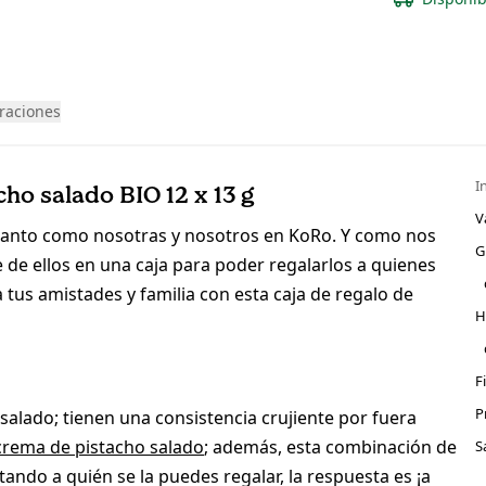
raciones
I
ho salado BIO 12 x 13 g
V
tanto como nosotras y nosotros en KoRo. Y como nos
G
de ellos en una caja para poder regalarlos a quienes
tus amistades y familia con esta caja de regalo de
H
F
P
alado; tienen una consistencia crujiente por fuera
crema de pistacho salado
; además, esta combinación de
S
ntando a quién se la puedes regalar, la respuesta es ¡a