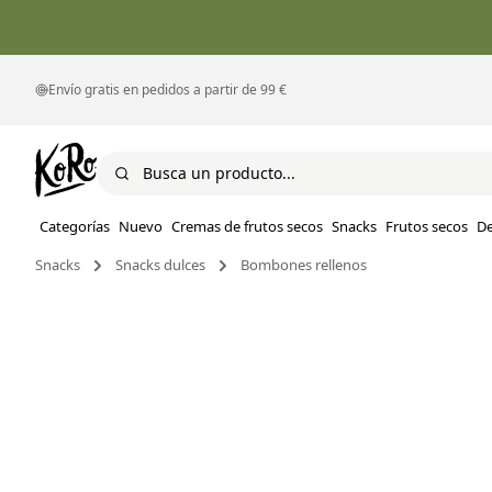
Envío gratis en pedidos a partir de 99 €
Categorías
Nuevo
Cremas de frutos secos
Snacks
Frutos secos
D
Snacks
Snacks dulces
Bombones rellenos