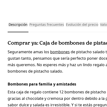
Descripción
Preguntas frecuentes
Evolución del precio
Valo
Comprar ya: Caja de bombones de pistac
Seguramente amas los
bombones
de pistacho salado 
gustan tanto, pensamos que sería perfecto poner doce 
más queremos. No esperes más y haz un lindo regalo a 
bombones de pistacho salado.
Bombones para familia y amistades
Esta caja de regalo contiene 12 bombones de pistacho s
gracias al chocolate y cremosa por dentro debido a la
sabor dulce y salada es irresistible. Y si te estás pregu