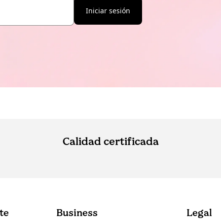
Iniciar sesión
Calidad certificada
nte
Business
Legal