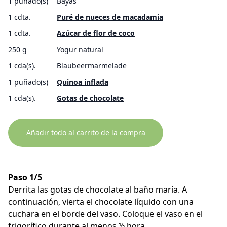
1 puñado(s)
Bayas
1 cdta.
Puré de nueces de macadamia
1 cdta.
Azúcar de flor de coco
250 g
Yogur natural
1 cda(s).
Blaubeermarmelade
1 puñado(s)
Quinoa inflada
1 cda(s).
Gotas de chocolate
Añadir todo al carrito de la compra
Paso 1/5
Derrita las gotas de chocolate al baño maría. A
continuación, vierta el chocolate líquido con una
cuchara en el borde del vaso. Coloque el vaso en el
frigorífico durante al menos ½ hora.