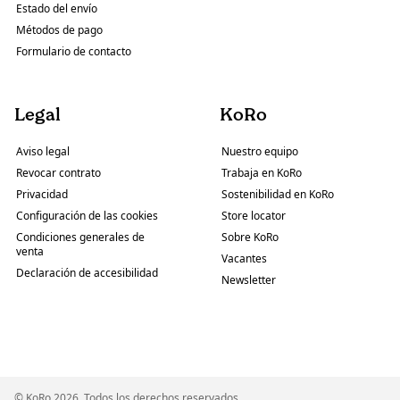
Estado del envío
Métodos de pago
Formulario de contacto
Legal
KoRo
Aviso legal
Nuestro equipo
Revocar contrato
Trabaja en KoRo
Privacidad
Sostenibilidad en KoRo
Configuración de las cookies
Store locator
Condiciones generales de
Sobre KoRo
venta
Vacantes
Declaración de accesibilidad
Newsletter
© KoRo 2026. Todos los derechos reservados.