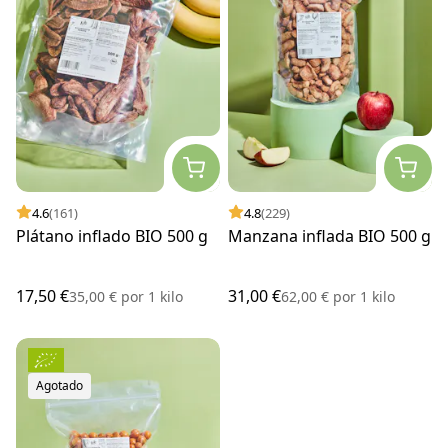
4.6
(161)
4.8
(229)
Plátano inflado BIO 500 g
Manzana inflada BIO 500 g
17,50 €
31,00 €
35,00 €
por
1 kilo
62,00 €
por
1 kilo
Agotado