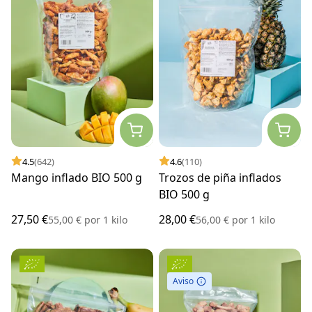
4.5
(642)
4.6
(110)
Mango inflado BIO 500 g
Trozos de piña inflados
BIO 500 g
27,50 €
28,00 €
55,00 €
por
1 kilo
56,00 €
por
1 kilo
Aviso