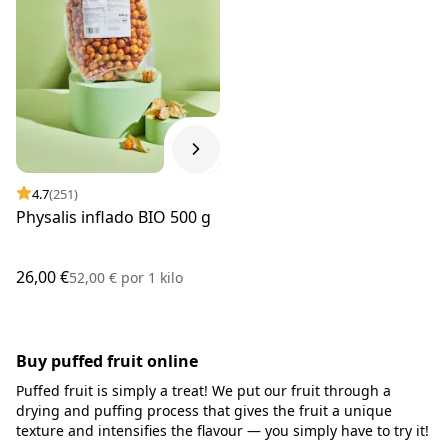
4.7
(251)
Physalis inflado BIO 500 g
26,00 €
52,00 €
por
1 kilo
Buy puffed fruit online
Puffed fruit is simply a treat! We put our fruit through a
drying and puffing process that gives the fruit a unique
texture and intensifies the flavour — you simply have to try it!