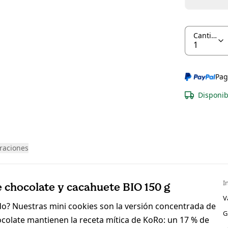
Cantidad
Pag
Disponib
raciones
I
 chocolate y cacahuete BIO 150 g
V
do? Nuestras mini cookies son la versión concentrada de
G
chocolate mantienen la receta mítica de KoRo: un 17 % de