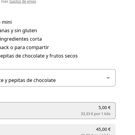
VA más
Gastos de envío
 mini
anas y sin gluten
 ingredientes corta
ack o para compartir
epitas de chocolate y frutos secos
5,00 €
33,33 € por
1 kilo
45,00 €