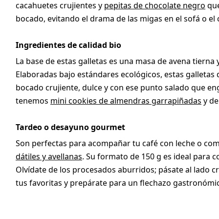
cacahuetes crujientes y
pepitas de chocolate negro
que
bocado, evitando el drama de las migas en el sofá o el
Ingredientes de calidad bio
La base de estas galletas es una masa de avena tierna
Elaboradas bajo estándares ecológicos, estas gallet
bocado crujiente, dulce y con ese punto salado que en
tenemos
mini cookies de almendras garrapiñadas
y d
Tardeo o desayuno gourmet
Son perfectas para acompañar tu café con leche o com
dátiles y avellanas
. Su formato de 150 g es ideal para 
Olvídate de los procesados aburridos; pásate al lado c
tus favoritas y prepárate para un flechazo gastronómico