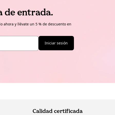
a de entrada.
o ahora y llévate un 5 % de descuento en
Iniciar sesión
Calidad certificada