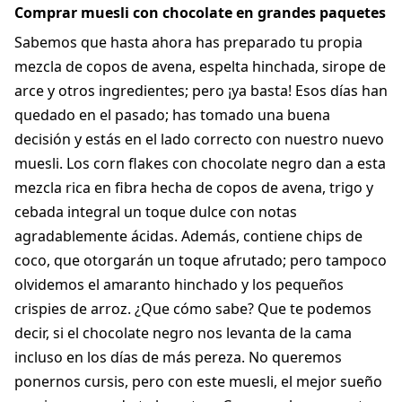
Comprar muesli con chocolate en grandes paquetes
Sabemos que hasta ahora has preparado tu propia
mezcla de copos de avena, espelta hinchada, sirope de
arce y otros ingredientes; pero ¡ya basta! Esos días han
quedado en el pasado; has tomado una buena
decisión y estás en el lado correcto con nuestro nuevo
muesli. Los corn flakes con chocolate negro dan a esta
mezcla rica en fibra hecha de copos de avena, trigo y
cebada integral un toque dulce con notas
agradablemente ácidas. Además, contiene chips de
coco, que otorgarán un toque afrutado; pero tampoco
olvidemos el amaranto hinchado y los pequeños
crispies de arroz. ¿Que cómo sabe? Que te podemos
decir, si el chocolate negro nos levanta de la cama
incluso en los días de más pereza. No queremos
ponernos cursis, pero con este muesli, el mejor sueño