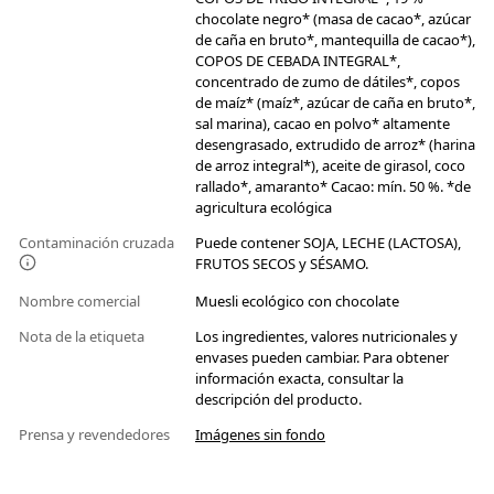
chocolate negro* (masa de cacao*, azúcar
de caña en bruto*, mantequilla de cacao*),
COPOS DE CEBADA INTEGRAL*,
concentrado de zumo de dátiles*, copos
de maíz* (maíz*, azúcar de caña en bruto*,
sal marina), cacao en polvo* altamente
desengrasado, extrudido de arroz* (harina
de arroz integral*), aceite de girasol, coco
rallado*, amaranto* Cacao: mín. 50 %. *de
agricultura ecológica
Contaminación cruzada
Puede contener SOJA, LECHE (LACTOSA),
FRUTOS SECOS y SÉSAMO.
Nombre comercial
Muesli ecológico con chocolate
Nota de la etiqueta
Los ingredientes, valores nutricionales y
envases pueden cambiar. Para obtener
información exacta, consultar la
descripción del producto.
Prensa y revendedores
Imágenes sin fondo