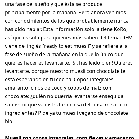
una fase del sueño y que ésta se produce
principalmente por la mañana. Pero ahora venimos
con conocimientos de los que probablemente nunca
has oído hablar. Esta información solo la tiene KoRo,
así que es sólo para quienes más saben del tema: REM
viene del inglés “ready to eat muesli” y se refiere a la
fase de sueño de la mañana en la que lo único que
quieres hacer es levantarte. ¡Sí, has leído bien! Quieres
levantarte, porque nuestro muesli con chocolate te
está esperando en tu cocina. Copos integrales,
amaranto, chips de coco y copos de maíz con
chocolate: ¿quién no querría levantarse enseguida
sabiendo que va disfrutar de esa deliciosa mezcla de
ingredientes? Pide ya tu muesli vegano de chocolate
bio.
Muesli con copos integrales, corn flakes y amaranto