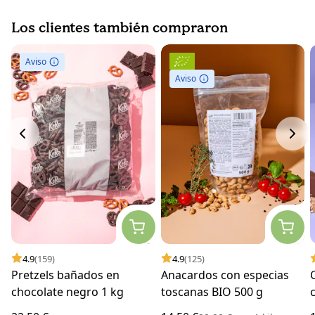
Los clientes también compraron
Aviso
Aviso
4.9
(159)
4.9
(125)
Pretzels bañados en
Anacardos con especias
chocolate negro 1 kg
toscanas BIO 500 g