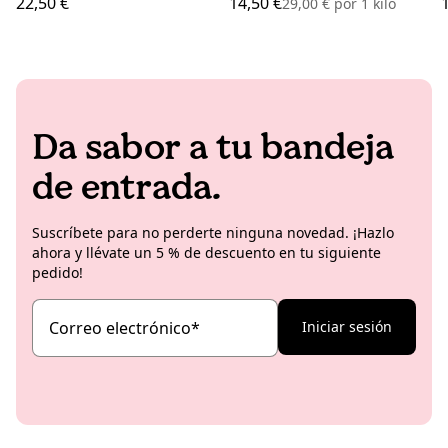
22,50 €
14,50 €
29,00 €
por
1 kilo
Da sabor a tu bandeja
de entrada.
Suscríbete para no perderte ninguna novedad. ¡Hazlo
ahora y llévate un 5 % de descuento en tu siguiente
pedido!
Correo electrónico
*
Iniciar sesión