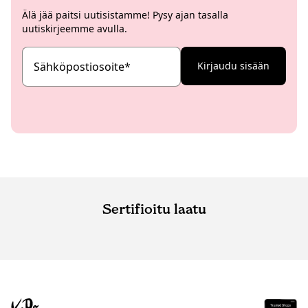
Älä jää paitsi uutisistamme! Pysy ajan tasalla
uutiskirjeemme avulla.
Sähköpostiosoite
*
Kirjaudu sisään
Sertifioitu laatu