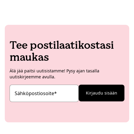
Tee postilaatikostasi
maukas
Älä jää paitsi uutisistamme! Pysy ajan tasalla
uutiskirjeemme avulla.
Sähköpostiosoite
*
Kirjaudu sisään