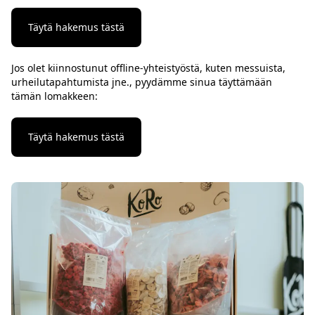
Täytä hakemus tästä
Jos olet kiinnostunut offline-yhteistyöstä, kuten messuista,
urheilutapahtumista jne., pyydämme sinua täyttämään
tämän lomakkeen:
Täytä hakemus tästä