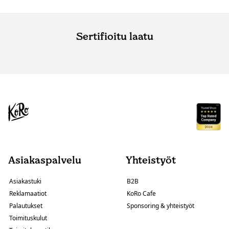
Sertifioitu laatu
Asiakaspalvelu
Yhteistyöt
Asiakastuki
B2B
Reklamaatiot
KoRo Cafe
Palautukset
Sponsoring & yhteistyöt
Toimituskulut