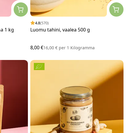
4.8
(570)
a 1 kg
Luomu tahini, vaalea 500 g
8,00 €
16,00 €
per
1 Kilogramma