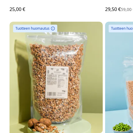
25,00 €
29,50 €
59,00
Tuotteen huomautus
Tuotteen hu