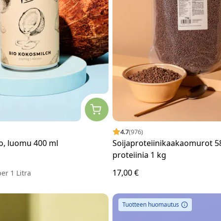
4.7
(976)
, luomu 400 ml
Soijaproteiinikaakaomurot 5
proteiinia 1 kg
17,00 €
per
1 Litra
Tuotteen huomautus