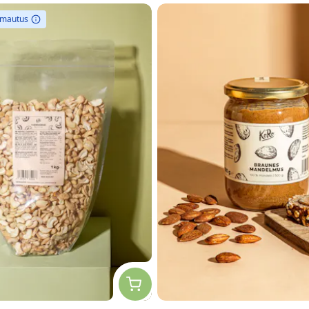
omautus