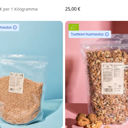
25,00 €
 €
per
1 Kilogramma
omautus
Tuotteen huomautus