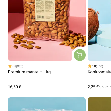
4.8
(925)
4.8
(440)
Premium mantelit 1 kg
Kookosmaito
16,50 €
2,25 €
5,63 €