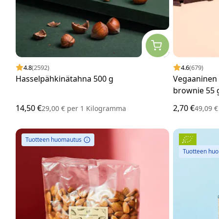
4.8
(2592)
4.6
(679)
Hasselpähkinätahna 500 g
Vegaaninen p
brownie 55 
14,50 €
2,70 €
29,00 €
per
1 Kilogramma
49,09 
Tuotteen huomautus
Tuotteen hu