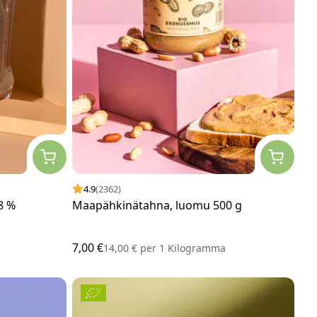
4.9
(2362)
8 %
Maapähkinätahna, luomu 500 g
7,00 €
14,00 €
per
1 Kilogramma