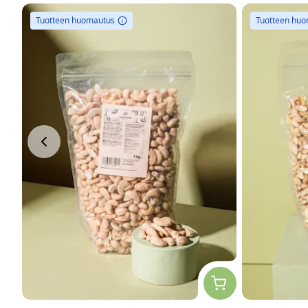
Tuotteen huomautus
Tuotteen hu