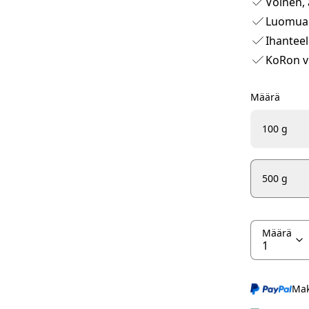
Voinen,
Luomua
Ihanteel
KoRon vi
Määrä
100 g
500 g
Määrä
Mak