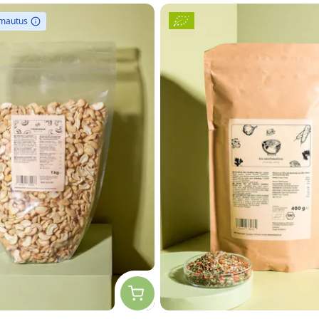
omautus